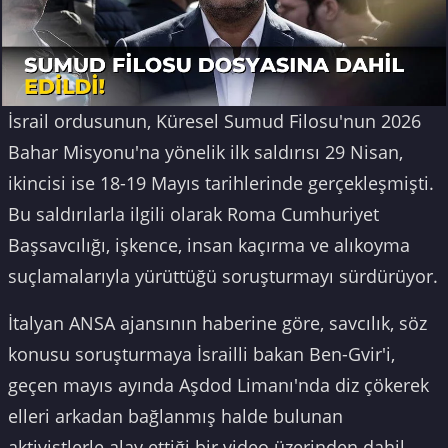
İsrail ordusunun, Küresel Sumud Filosu'nun 2026
Bahar Misyonu'na yönelik ilk saldırısı 29 Nisan,
ikincisi ise 18-19 Mayıs tarihlerinde gerçekleşmişti.
Bu saldırılarla ilgili olarak Roma Cumhuriyet
Başsavcılığı, işkence, insan kaçırma ve alıkoyma
suçlamalarıyla yürüttüğü soruşturmayı sürdürüyor.
İtalyan ANSA ajansının haberine göre, savcılık, söz
konusu soruşturmaya İsrailli bakan Ben-Gvir'i,
geçen mayıs ayında Aşdod Limanı'nda diz çökerek
elleri arkadan bağlanmış halde bulunan
aktivistlerle alay ettiği bir video üzerinden dahil