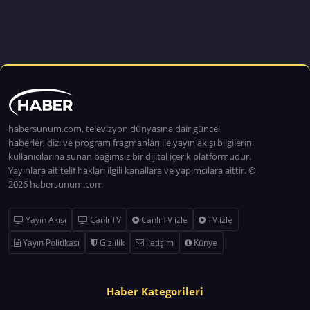
habersunum.com, televizyon dünyasına dair güncel
haberler, dizi ve program fragmanları ile yayın akışı bilgilerini
kullanıcılarına sunan bağımsız bir dijital içerik platformudur.
Yayınlara ait telif hakları ilgili kanallara ve yapımcılara aittir. ©
2026 habersunum.com
Yayın Akışı
Canlı TV
Canlı TV izle
TV izle
Yayın Politikası
Gizlilik
İletişim
Künye
Haber Kategorileri