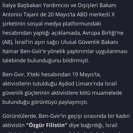
İtalya Başbakan Yardımcısı ve Dışişleri Bakanı
Antonio Tajani de 20 Mayıs’ta ABD merkezli X
şirketinin sosyal medya platformundaki
hesabından yaptığı açıklamada, Avrupa Birliği'ne
(AB), İsrail'in aşırı sağcı Ulusal Güvenlik Bakanı
Itamar Ben-Gvir'e yönelik yaptırımlar uygulanması
talebinde bulunduğunu bildirmişti.
Ben-Gvir, X'teki hesabından 19 Mayıs’ta,
aktivistlerin tutulduğu Aşdod Limanı'nda İsrail
güvenlik güçlerinin aktivistlere kötü muamelede
bulunduğu görüntüyü paylaşmıştı.
Görüntülerde, Ben-Gvir'in geçişi sırasında bir kadın
aktivistin
"Özgür Filistin"
diye bağırdığı, İsrail