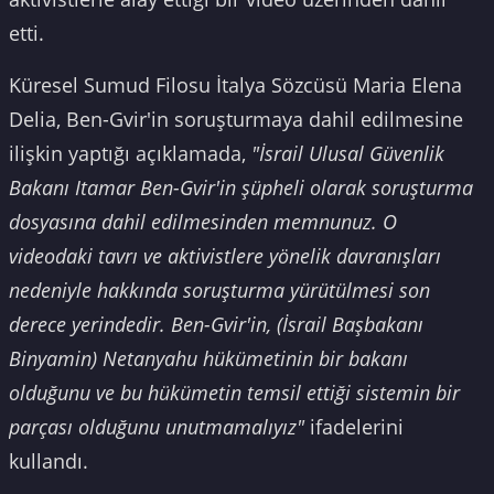
etti.
Küresel Sumud Filosu İtalya Sözcüsü Maria Elena
Delia, Ben-Gvir'in soruşturmaya dahil edilmesine
ilişkin yaptığı açıklamada,
"İsrail Ulusal Güvenlik
Bakanı Itamar Ben-Gvir'in şüpheli olarak soruşturma
dosyasına dahil edilmesinden memnunuz. O
videodaki tavrı ve aktivistlere yönelik davranışları
nedeniyle hakkında soruşturma yürütülmesi son
derece yerindedir. Ben-Gvir'in, (İsrail Başbakanı
Binyamin) Netanyahu hükümetinin bir bakanı
olduğunu ve bu hükümetin temsil ettiği sistemin bir
parçası olduğunu unutmamalıyız"
ifadelerini
kullandı.