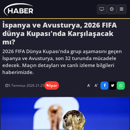
İspanya ve Avusturya, 2026 FIFA
dünya Kupası'nda Karşılaşacak
mı?
2026 FIFA Dünya Kupası'nda grup aşamasını geçen
İspanya ve Avusturya, son 32 turunda mücadele
edecek. Maçın detayları ve canlı izleme bilgileri
haberimizde.
-
+
A
A
5 Temmuz 2026 21:25
Spor