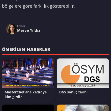
bölgelere göre farklılık gösterebilir.
Editör
Merve Yıldız
ÖNERILEN HABERLER
MasterChef ana kadroya
DGS sonuç tarihi
kim girdi?