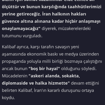
ölçüttür ve bunun karşılığında taahhütlerimizi
yerine getireceğiz. İran halkının hakları
güvence altına alınana kadar hiçbir anlaşmayı
onaylamayacağız"
diyerek, müzakerelerdeki
tutumunu vurguladı.
Kalibaf ayrıca, karşı tarafın savaşın yeni
aşamasında ekonomik baskı ve medya üzerinden
propaganda yoluyla milli birliği bozmaya çalıştığını
ancak bunun
"boş bir hayal"
olduğunu söyledi.
Mücadelenin
"askeri alanda, sokakta,
diplomaside ve halka hizmette"
devam ettiğini
belirten Kalibaf, İran'ın kararlı duruşunu ortaya
koydu.