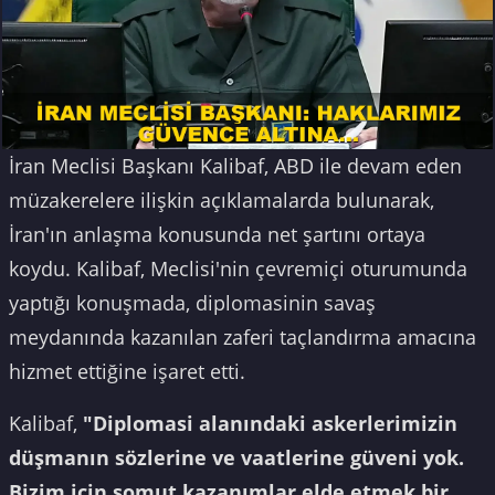
İran Meclisi Başkanı Kalibaf, ABD ile devam eden
müzakerelere ilişkin açıklamalarda bulunarak,
İran'ın anlaşma konusunda net şartını ortaya
koydu. Kalibaf, Meclisi'nin çevremiçi oturumunda
yaptığı konuşmada, diplomasinin savaş
meydanında kazanılan zaferi taçlandırma amacına
hizmet ettiğine işaret etti.
Kalibaf,
"Diplomasi alanındaki askerlerimizin
düşmanın sözlerine ve vaatlerine güveni yok.
Bizim için somut kazanımlar elde etmek bir