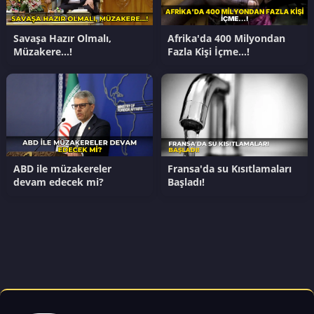
Savaşa Hazır Olmalı,
Afrika'da 400 Milyondan
Müzakere…!
Fazla Kişi İçme…!
ABD ile müzakereler
Fransa'da su Kısıtlamaları
devam edecek mi?
Başladı!