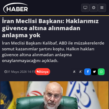
İran Meclisi Başkanı: Haklarımız
güvence altına alınmadan
anlaşma yok
İran Meclisi Başkanı Kalibaf, ABD ile müzakerelerde
somut kazanımlar şartını koştu. Halkın hakları
güvence altına alınmadan anlaşma
onaylanmayacağını açıkladı.
-
+
A
A
31 Mayıs 2026 14:15
Dünya