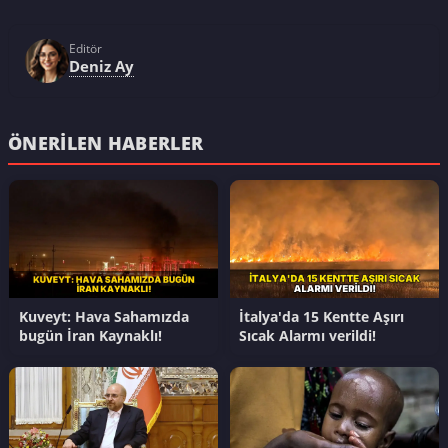
Editör
Deniz Ay
ÖNERILEN HABERLER
Kuveyt: Hava Sahamızda
İtalya'da 15 Kentte Aşırı
bugün İran Kaynaklı!
Sıcak Alarmı verildi!