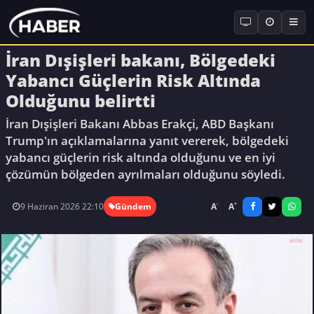
İran Dışişleri bakanı, Bölgedeki
Yabancı Güçlerin Risk Altında
Olduğunu belirtti
İran Dışişleri Bakanı Abbas Erakçi, ABD Başkanı
Trump'ın açıklamalarına yanıt vererek, bölgedeki
yabancı güçlerin risk altında olduğunu ve en iyi
çözümün bölgeden ayrılmaları olduğunu söyledi.
-
+
A
A
9 Haziran 2026 22:10
Gündem