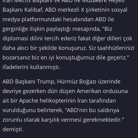
İran Meclis Başkanı ve ABD ile Müzakere Heyeti
Başkanı Kalibaf, ABD merkezli X şirketinin sosyal
medya platformundaki hesabından ABD ile
gerginliğe ilişkin paylaştığı mesajında, "Biz
diplomasi dilini tercih ederiz fakat diğer dilleri çok
daha akıcı bir şekilde konuşuruz. Siz taahhütlerinizi
bozarsanız biz en iyi konuştuğumuz dile geçeriz."
ifadelerini kullanmıştı.
ABD Başkanı Trump, Hürmüz Boğazı üzerinde
devriye gezerken dün düşen Amerikan ordusuna
ait bir Apache helikopterinin İran tarafından
vurulduğunu belirterek, "ABD'nin bu saldırıya
zorunlu olarak karşılık vermesi gerekmektedir."
demişti.