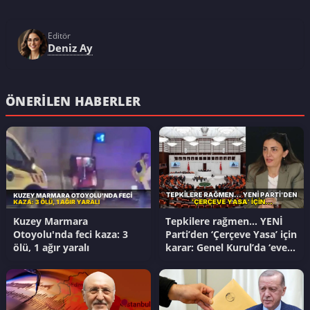
Editör
Deniz Ay
ÖNERILEN HABERLER
Kuzey Marmara
Tepkilere rağmen… YENİ
Otoyolu'nda feci kaza: 3
Parti’den ‘Çerçeve Yasa’ için
ölü, 1 ağır yaralı
karar: Genel Kurul’da ‘evet’
diyecek