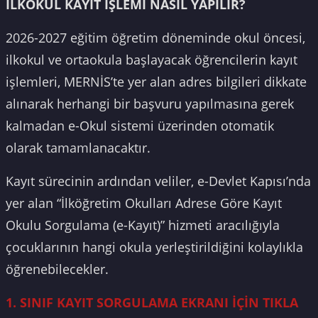
İLKOKUL KAYIT İŞLEMİ NASIL YAPILIR?
2026-2027 eğitim öğretim döneminde okul öncesi,
ilkokul ve ortaokula başlayacak öğrencilerin kayıt
işlemleri, MERNİS’te yer alan adres bilgileri dikkate
alınarak herhangi bir başvuru yapılmasına gerek
kalmadan e-Okul sistemi üzerinden otomatik
olarak tamamlanacaktır.
Kayıt sürecinin ardından veliler, e-Devlet Kapısı’nda
yer alan “İlköğretim Okulları Adrese Göre Kayıt
Okulu Sorgulama (e-Kayıt)” hizmeti aracılığıyla
çocuklarının hangi okula yerleştirildiğini kolaylıkla
öğrenebilecekler.
1. SINIF KAYIT SORGULAMA EKRANI İÇİN TIKLA