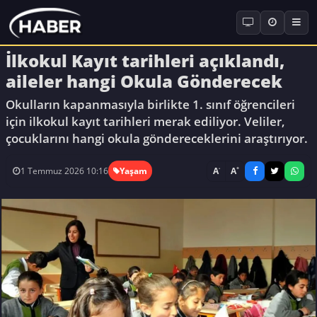
İlkokul Kayıt tarihleri açıklandı,
aileler hangi Okula Gönderecek
Okulların kapanmasıyla birlikte 1. sınıf öğrencileri
için ilkokul kayıt tarihleri merak ediliyor. Veliler,
çocuklarını hangi okula göndereceklerini araştırıyor.
-
+
A
A
1 Temmuz 2026 10:16
Yaşam