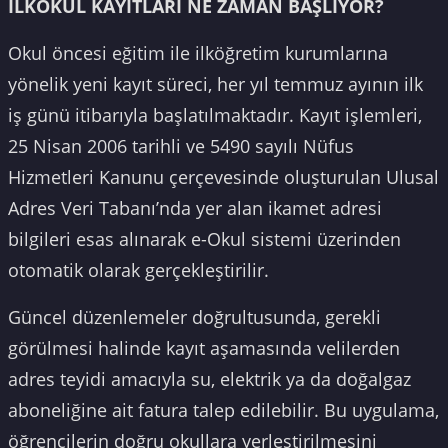
İLKOKUL KAYITLARI NE ZAMAN BAŞLIYOR?
Okul öncesi eğitim ile ilköğretim kurumlarına
yönelik yeni kayıt süreci, her yıl temmuz ayının ilk
iş günü itibarıyla başlatılmaktadır. Kayıt işlemleri,
25 Nisan 2006 tarihli ve 5490 sayılı Nüfus
Hizmetleri Kanunu çerçevesinde oluşturulan Ulusal
Adres Veri Tabanı’nda yer alan ikamet adresi
bilgileri esas alınarak e-Okul sistemi üzerinden
otomatik olarak gerçekleştirilir.
Güncel düzenlemeler doğrultusunda, gerekli
görülmesi halinde kayıt aşamasında velilerden
adres teyidi amacıyla su, elektrik ya da doğalgaz
aboneliğine ait fatura talep edilebilir. Bu uygulama,
öğrencilerin doğru okullara yerleştirilmesini