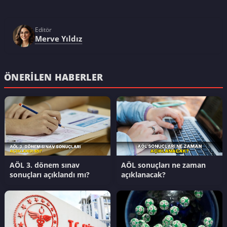
Editör
Merve Yıldız
ÖNERILEN HABERLER
AÖL 3. dönem sınav
AÖL sonuçları ne zaman
sonuçları açıklandı mı?
açıklanacak?