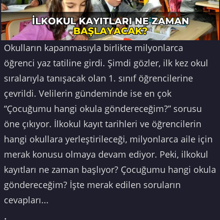
Okulların kapanmasıyla birlikte milyonlarca
öğrenci yaz tatiline girdi. Şimdi gözler, ilk kez okul
sıralarıyla tanışacak olan 1. sınıf öğrencilerine
çevrildi. Velilerin gündeminde ise en çok
“Çocuğumu hangi okula göndereceğim?” sorusu
öne çıkıyor. İlkokul kayıt tarihleri ve öğrencilerin
hangi okullara yerleştirileceği, milyonlarca aile için
merak konusu olmaya devam ediyor. Peki, ilkokul
kayıtları ne zaman başlıyor? Çocuğumu hangi okula
göndereceğim? İşte merak edilen soruların
cevapları...