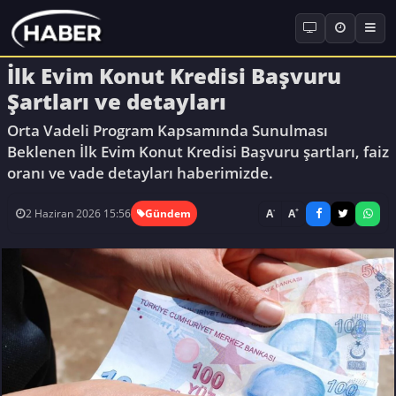
İlk Evim Konut Kredisi Başvuru
Şartları ve detayları
Orta Vadeli Program Kapsamında Sunulması
Beklenen İlk Evim Konut Kredisi Başvuru şartları, faiz
oranı ve vade detayları haberimizde.
-
+
A
A
2 Haziran 2026 15:56
Gündem