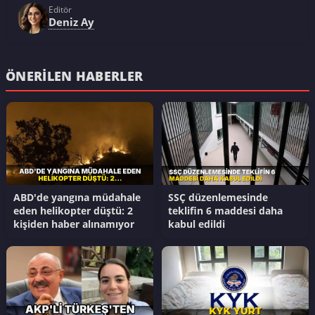
Editör
Deniz Ay
ÖNERILEN HABERLER
ABD'de yangına müdahale
SSÇ düzenlemesinde
eden helikopter düştü: 2
teklifin 6 maddesi daha
kişiden haber alınamıyor
kabul edildi