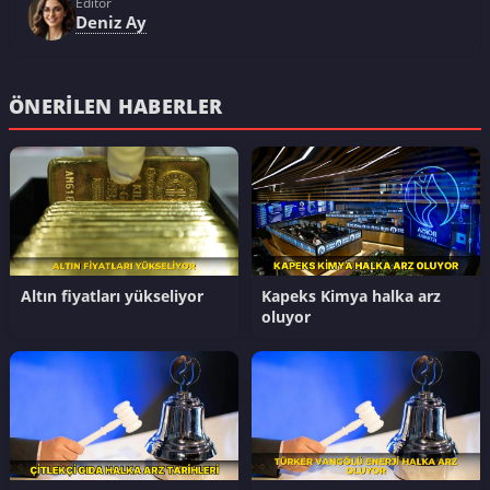
Editör
Deniz Ay
ÖNERILEN HABERLER
Altın fiyatları yükseliyor
Kapeks Kimya halka arz
oluyor