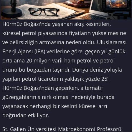
Hürmüz Boğazı'nda yaşanan akış kesintileri,
küresel petrol piyasasında fiyatların yükselmesine
ve belirsizliğin artmasına neden oldu. Uluslararası
Enerji Ajansı (IEA) verilerine göre, geçen yıl günlük
ortalama 20 milyon varil ham petrol ve petrol
ürünü bu boğazdan taşındı. Dünya deniz yoluyla
yapılan petrol ticaretinin yaklaşık yüzde 25'i
Hürmüz Boğazı'ndan geçerken, alternatif
güzergahların sınırlı olması nedeniyle burada
yaşanacak herhangi bir kesinti küresel arzı
doğrudan etkiliyor.
St. Gallen Üniversitesi Makroekonomi Profesörü