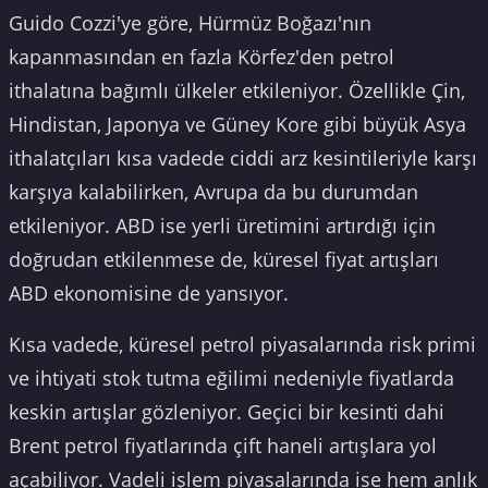
Guido Cozzi'ye göre, Hürmüz Boğazı'nın
kapanmasından en fazla Körfez'den petrol
ithalatına bağımlı ülkeler etkileniyor. Özellikle Çin,
Hindistan, Japonya ve Güney Kore gibi büyük Asya
ithalatçıları kısa vadede ciddi arz kesintileriyle karşı
karşıya kalabilirken, Avrupa da bu durumdan
etkileniyor. ABD ise yerli üretimini artırdığı için
doğrudan etkilenmese de, küresel fiyat artışları
ABD ekonomisine de yansıyor.
Kısa vadede, küresel petrol piyasalarında risk primi
ve ihtiyati stok tutma eğilimi nedeniyle fiyatlarda
keskin artışlar gözleniyor. Geçici bir kesinti dahi
Brent petrol fiyatlarında çift haneli artışlara yol
açabiliyor. Vadeli işlem piyasalarında ise hem anlık