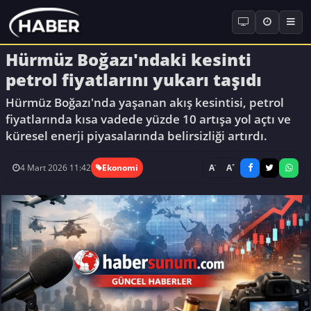
Hürmüz Boğazı'ndaki kesinti
petrol fiyatlarını yukarı taşıdı
Hürmüz Boğazı'nda yaşanan akış kesintisi, petrol
fiyatlarında kısa vadede yüzde 10 artışa yol açtı ve
küresel enerji piyasalarında belirsizliği artırdı.
-
+
A
A
4 Mart 2026 11:42
Ekonomi