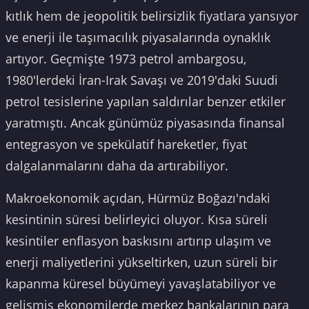
kıtlık hem de jeopolitik belirsizlik fiyatlara yansıyor
ve enerji ile taşımacılık piyasalarında oynaklık
artıyor. Geçmişte 1973 petrol ambargosu,
1980'lerdeki İran-Irak Savaşı ve 2019'daki Suudi
petrol tesislerine yapılan saldırılar benzer etkiler
yaratmıştı. Ancak günümüz piyasasında finansal
entegrasyon ve spekülatif hareketler, fiyat
dalgalanmalarını daha da artırabiliyor.
Makroekonomik açıdan, Hürmüz Boğazı'ndaki
kesintinin süresi belirleyici oluyor. Kısa süreli
kesintiler enflasyon baskısını artırıp ulaşım ve
enerji maliyetlerini yükseltirken, uzun süreli bir
kapanma küresel büyümeyi yavaşlatabiliyor ve
gelişmiş ekonomilerde merkez bankalarının para