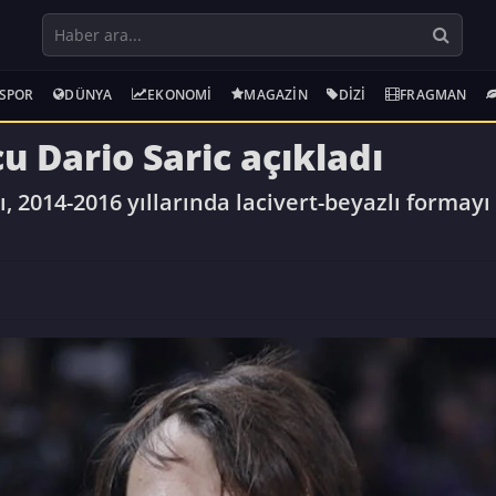
SPOR
DÜNYA
EKONOMI
MAGAZIN
DIZI
FRAGMAN
u Dario Saric açıkladı
, 2014-2016 yıllarında lacivert-beyazlı formay