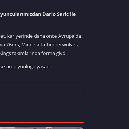
yuncularımızdan Dario Saric ile
vet, kariyerinde daha önce Avrupa'da
phia 76ers, Minnesota Timberwolves,
ings takımlarında forma giydi.
sı şampiyonluğu yaşadı.