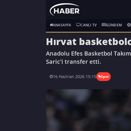
ANASAYFA
CANLI TV
GÜNDEM
Hırvat basketbolc
Anadolu Efes Basketbol Takımı
Saric'i transfer etti.
16 Haziran 2026 15:15
Spor