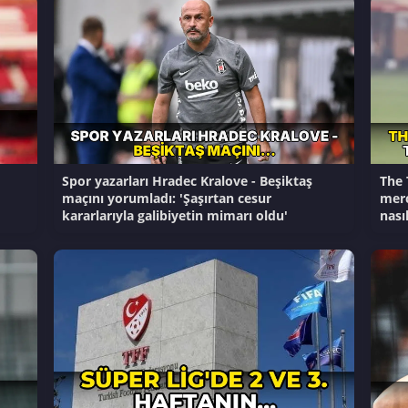
Spor yazarları Hradec Kralove - Beşiktaş
The 
maçını yorumladı: 'Şaşırtan cesur
merc
kararlarıyla galibiyetin mimarı oldu'
nası