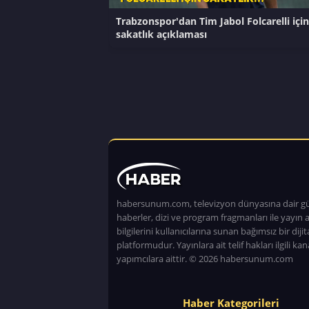
Trabzonspor'dan Tim Jabol Folcarelli için
sakatlık açıklaması
habersunum.com, televizyon dünyasına dair g
haberler, dizi ve program fragmanları ile yayın a
bilgilerini kullanıcılarına sunan bağımsız bir dijita
platformudur. Yayınlara ait telif hakları ilgili kan
yapımcılara aittir. © 2026 habersunum.com
Haber Kategorileri