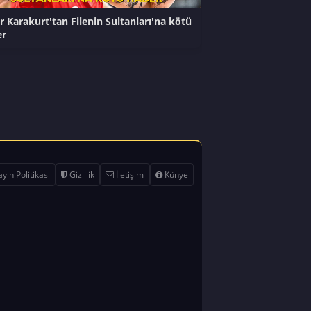
r Karakurt'tan Filenin Sultanları'na kötü
er
yın Politikası
Gizlilik
İletişim
Künye