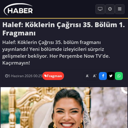
Halef: Köklerin Çağrısı 35. Bölüm 1.
Fragmanı
Halef: Köklerin Çağrısı 35. bölüm fragmanı
yayınlandı! Yeni bölümde izleyicileri sürpriz
gelişmeler bekliyor. Her Perşembe Now TV'de.
Kaçırmayın!
-
+
A
A
5 Haziran 2026 00:25
Fragman