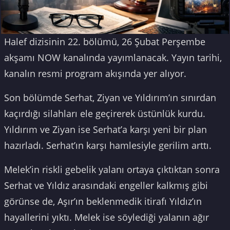
Halef dizisinin 22. bölümü, 26 Şubat Perşembe
akşamı NOW kanalında yayımlanacak. Yayın tarihi,
kanalın resmi program akışında yer alıyor.
Son bölümde Serhat, Ziyan ve Yıldırım’ın sınırdan
kaçırdığı silahları ele geçirerek üstünlük kurdu.
Yıldırım ve Ziyan ise Serhat’a karşı yeni bir plan
hazırladı. Serhat’ın karşı hamlesiyle gerilim arttı.
Melek’in riskli gebelik yalanı ortaya çıktıktan sonra
Serhat ve Yıldız arasındaki engeller kalkmış gibi
görünse de, Aşır’ın beklenmedik itirafı Yıldız’ın
hayallerini yıktı. Melek ise söylediği yalanın ağır