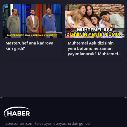
Felaket filminin oyuncuları
kim?
MasterChef ana kadroya
Muhtemel Aşk dizisinin
kim girdi?
yeni bölümü ne zaman
yayımlanacak? Muhtemel
Aşk dizisinin son
bölümünde ne oldu?
habersunum.com, televizyon dünyasına dair güncel