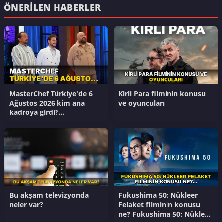
ÖNERILEN HABERLER
MasterChef Türkiye'de 6
Kirli Para filminin konusu
Ağustos 2026 kim ana
ve oyuncuları
kadroya girdi?
Masterchef'te kim
kazandı?
Bu akşam televizyonda
Fukushima 50: Nükleer
neler var?
Felaket filminin konusu
ne? Fukushima 50: Nükleer