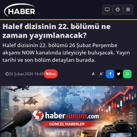
Halef dizisinin 22. bölümü ne
zaman yayımlanacak?
Halef dizisinin 22. bölümü 26 Şubat Perşembe
akşamı NOW kanalında izleyiciyle buluşacak. Yayın
tarihi ve son bölüm detayları burada.
-
+
A
A
26 Şubat 2026 18:45
Dizi