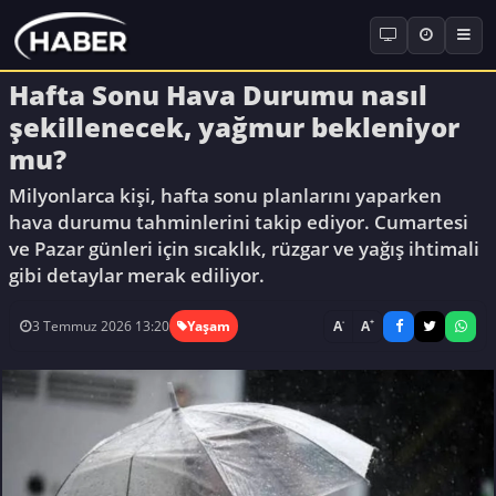
Hafta Sonu Hava Durumu nasıl
şekillenecek, yağmur bekleniyor
mu?
Milyonlarca kişi, hafta sonu planlarını yaparken
hava durumu tahminlerini takip ediyor. Cumartesi
ve Pazar günleri için sıcaklık, rüzgar ve yağış ihtimali
gibi detaylar merak ediliyor.
-
+
A
A
3 Temmuz 2026 13:20
Yaşam