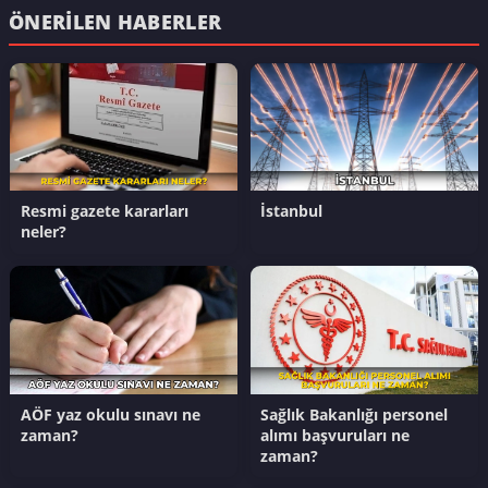
ÖNERILEN HABERLER
Resmi gazete kararları
İstanbul
neler?
AÖF yaz okulu sınavı ne
Sağlık Bakanlığı personel
zaman?
alımı başvuruları ne
zaman?