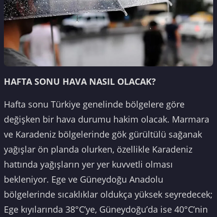
HAFTA SONU HAVA NASIL OLACAK?
Hafta sonu Türkiye genelinde bölgelere göre
değişken bir hava durumu hakim olacak. Marmara
ve Karadeniz bölgelerinde gök gürültülü sağanak
yağışlar ön planda olurken, özellikle Karadeniz
hattında yağışların yer yer kuvvetli olması
bekleniyor. Ege ve Güneydoğu Anadolu
bölgelerinde sıcaklıklar oldukça yüksek seyredecek;
Ege kıyılarında 38°C’ye, Güneydoğu’da ise 40°C’nin