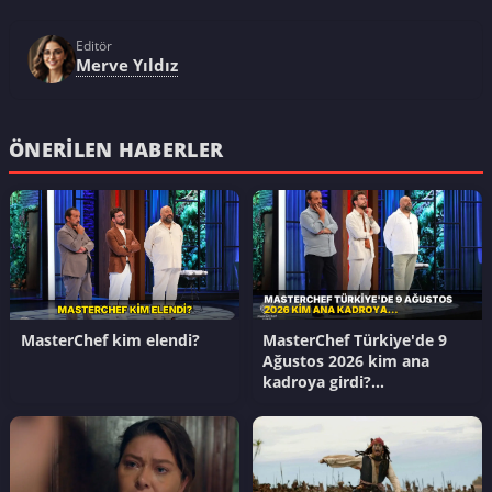
Editör
Merve Yıldız
ÖNERILEN HABERLER
MasterChef kim elendi?
MasterChef Türkiye'de 9
Ağustos 2026 kim ana
kadroya girdi?
Masterchef'te yedekler kim
oldu?