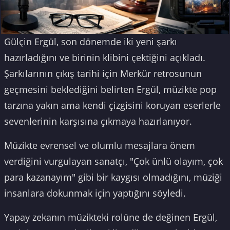
Gülçin Ergül, son dönemde iki yeni şarkı
hazırladığını ve birinin klibini çektiğini açıkladı.
Şarkılarının çıkış tarihi için Merkür retrosunun
geçmesini beklediğini belirten Ergül, müzikte pop
tarzına yakın ama kendi çizgisini koruyan eserlerle
sevenlerinin karşısına çıkmaya hazırlanıyor.
Müzikte evrensel ve olumlu mesajlara önem
verdiğini vurgulayan sanatçı, "Çok ünlü olayım, çok
para kazanayım" gibi bir kaygısı olmadığını, müziği
insanlara dokunmak için yaptığını söyledi.
Yapay zekanın müzikteki rolüne de değinen Ergül,