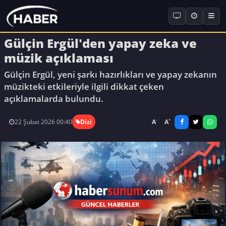
Gülçin Ergül'den yapay zeka ve
müzik açıklaması
Gülçin Ergül, yeni şarkı hazırlıkları ve yapay zekanın
müzikteki etkileriyle ilgili dikkat çeken
açıklamalarda bulundu.
-
+
A
A
22 Şubat 2026 00:40
Dizi