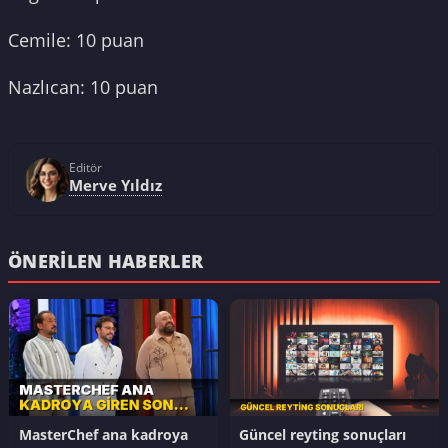
Cemile: 10 puan
Nazlıcan: 10 puan
Editör
Merve Yıldız
ÖNERILEN HABERLER
MasterChef ana kadroya
Güncel reyting sonuçları