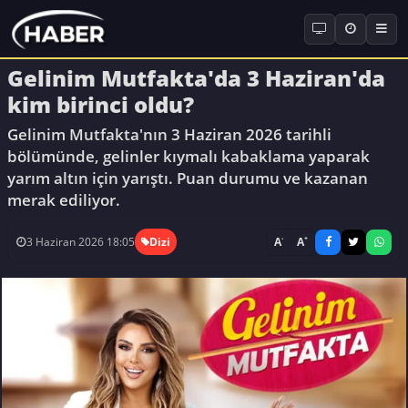
Gelinim Mutfakta'da 3 Haziran'da
kim birinci oldu?
Gelinim Mutfakta'nın 3 Haziran 2026 tarihli
bölümünde, gelinler kıymalı kabaklama yaparak
yarım altın için yarıştı. Puan durumu ve kazanan
merak ediliyor.
-
+
A
A
3 Haziran 2026 18:05
Dizi