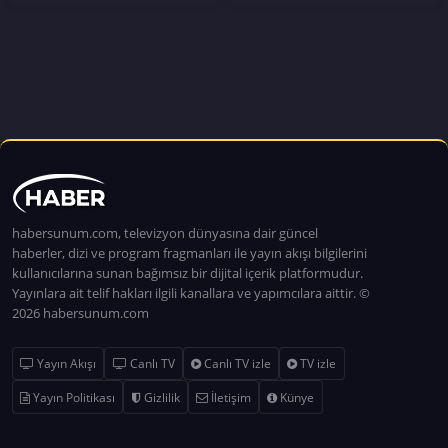
habersunum.com, televizyon dünyasına dair güncel
haberler, dizi ve program fragmanları ile yayın akışı bilgilerini
kullanıcılarına sunan bağımsız bir dijital içerik platformudur.
Yayınlara ait telif hakları ilgili kanallara ve yapımcılara aittir. ©
2026 habersunum.com
Yayın Akışı
Canlı TV
Canlı TV izle
TV izle
Yayın Politikası
Gizlilik
İletişim
Künye