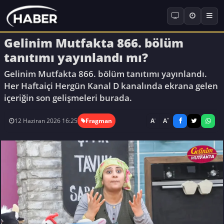
Gelinim Mutfakta 866. bölüm
tanıtımı yayınlandı mı?
Gelinim Mutfakta 866. bölüm tanıtımı yayınlandı.
Her Haftaiçi Hergün Kanal D kanalında ekrana gelen
içeriğin son gelişmeleri burada.
-
+
A
A
12 Haziran 2026 16:25
Fragman