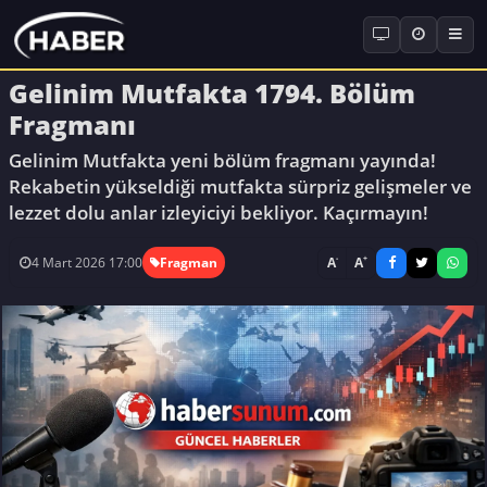
Gelinim Mutfakta 1794. Bölüm
Fragmanı
Gelinim Mutfakta yeni bölüm fragmanı yayında!
Rekabetin yükseldiği mutfakta sürpriz gelişmeler ve
lezzet dolu anlar izleyiciyi bekliyor. Kaçırmayın!
-
+
A
A
4 Mart 2026 17:00
Fragman