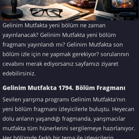
Gelinim Mutfakta yeni bölüm ne zaman
yayınlanacak? Gelinim Mutfakta yeni bölüm
fragmanı yayınlandı mı? Gelinim Mutfakta son
bölüm izle için ne yapmak gerekiyor? sorularının
cevabını merak ediyorsanız sayfamızı ziyaret
edebilirsiniz.
Gelinim Mutfakta 1794. Bölüm Fragmanı
Sevilen yarışma programı Gelinim Mutfakta'nın
yeni bölüm fragmanı izleyicilerle buluştu. Heyecan
dolu anların yaşandığı fragmanda, yarışmacılar
mutfakta tüm hünerlerini sergilemeye hazırlanıyor.
Her bölümde farklı bir tema ile izleyicilerin