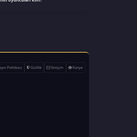
yın Politikası
Gizlilik
İletişim
Künye