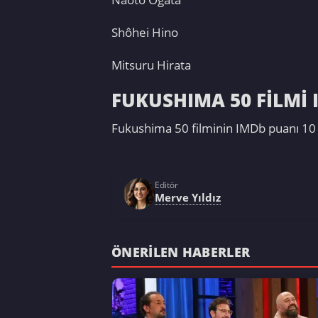
Shôhei Hino
Mitsuru Hirata
FUKUSHIMA 50 FİLMİ 
Fukushima 50 filminin IMDb puanı 10 ü
Editör
Merve Yıldız
ÖNERILEN HABERLER