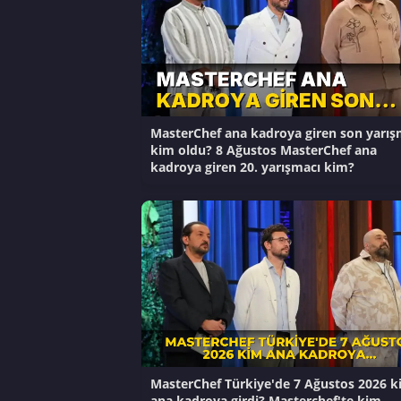
MasterChef ana kadroya giren son yarış
kim oldu? 8 Ağustos MasterChef ana
kadroya giren 20. yarışmacı kim?
MasterChef Türkiye'de 7 Ağustos 2026 k
ana kadroya girdi? Masterchef'te kim