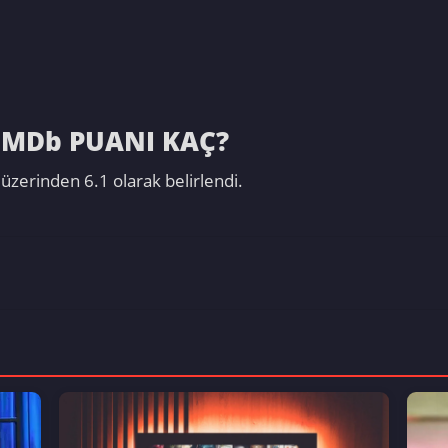
IMDb PUANI KAÇ?
zerinden 6.1 olarak belirlendi.