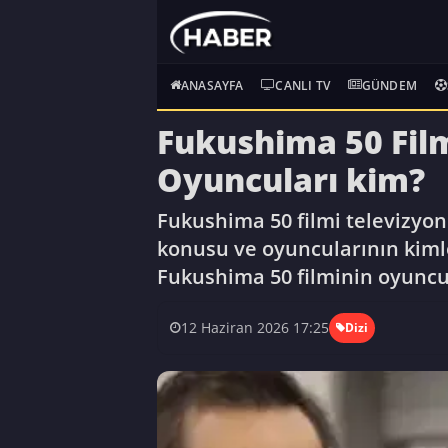
ANASAYFA
CANLI TV
GÜNDEM
Fukushima 50 Fil
Oyuncuları kim?
Fukushima 50 filmi televizyon
konusu ve oyuncularının kimle
Fukushima 50 filminin oyuncul
12 Haziran 2026 17:25
Dizi