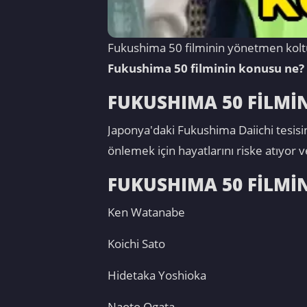
Fukushima 50 filminin yönetmen koltu
Fukushima 50 filminin konusu ne?
FUKUSHIMA 50 FİLMİ
Japonya'daki Fukushima Daiichi tesisi
önlemek için hayatlarını riske atıyor 
FUKUSHIMA 50 FİLMİ
Ken Watanabe
Koichi Sato
Hidetaka Yoshioka
Naoto Ogata