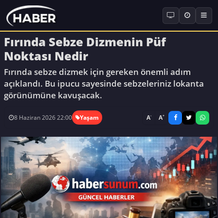
Fırında Sebze Dizmenin Püf
Noktası Nedir
Fırında sebze dizmek için gereken önemli adım
açıklandı. Bu ipucu sayesinde sebzeleriniz lokanta
görünümüne kavuşacak.
-
+
A
A
8 Haziran 2026 22:00
Yaşam