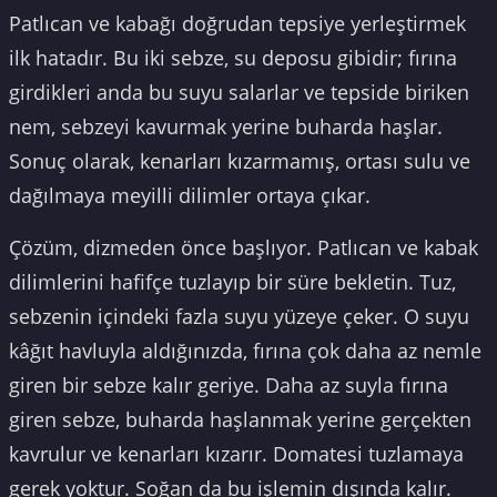
Patlıcan ve kabağı doğrudan tepsiye yerleştirmek
ilk hatadır. Bu iki sebze, su deposu gibidir; fırına
girdikleri anda bu suyu salarlar ve tepside biriken
nem, sebzeyi kavurmak yerine buharda haşlar.
Sonuç olarak, kenarları kızarmamış, ortası sulu ve
dağılmaya meyilli dilimler ortaya çıkar.
Çözüm, dizmeden önce başlıyor. Patlıcan ve kabak
dilimlerini hafifçe tuzlayıp bir süre bekletin. Tuz,
sebzenin içindeki fazla suyu yüzeye çeker. O suyu
kâğıt havluyla aldığınızda, fırına çok daha az nemle
giren bir sebze kalır geriye. Daha az suyla fırına
giren sebze, buharda haşlanmak yerine gerçekten
kavrulur ve kenarları kızarır. Domatesi tuzlamaya
gerek yoktur. Soğan da bu işlemin dışında kalır.