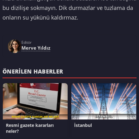
bu dizilişe sokmayın. Dik durmazlar ve tuzlama da
onların su yükünü kaldırmaz.
Editör
Merve Yıldız
ÖNERILEN HABERLER
Resmi gazete kararları
İstanbul
neler?