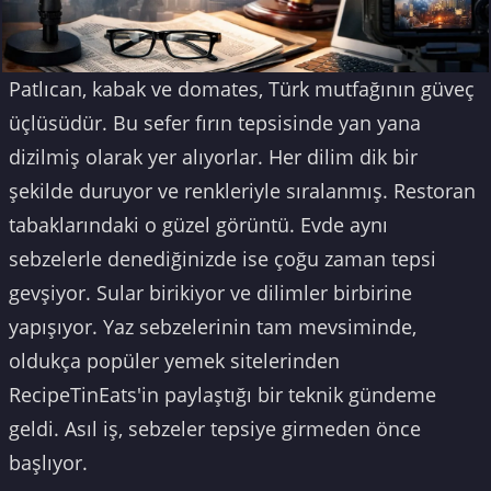
Patlıcan, kabak ve domates, Türk mutfağının güveç
üçlüsüdür. Bu sefer fırın tepsisinde yan yana
dizilmiş olarak yer alıyorlar. Her dilim dik bir
şekilde duruyor ve renkleriyle sıralanmış. Restoran
tabaklarındaki o güzel görüntü. Evde aynı
sebzelerle denediğinizde ise çoğu zaman tepsi
gevşiyor. Sular birikiyor ve dilimler birbirine
yapışıyor. Yaz sebzelerinin tam mevsiminde,
oldukça popüler yemek sitelerinden
RecipeTinEats'in paylaştığı bir teknik gündeme
geldi. Asıl iş, sebzeler tepsiye girmeden önce
başlıyor.