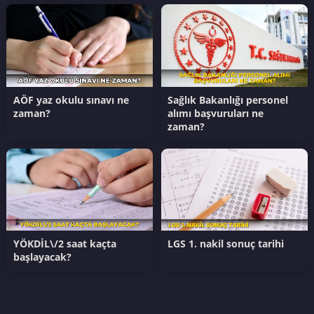
AÖF yaz okulu sınavı ne
Sağlık Bakanlığı personel
zaman?
alımı başvuruları ne
zaman?
YÖKDİL\/2 saat kaçta
LGS 1. nakil sonuç tarihi
başlayacak?