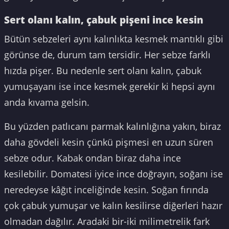
Sert olanı kalın, çabuk pişeni ince kesin
Bütün sebzeleri aynı kalınlıkta kesmek mantıklı gibi
görünse de, durum tam tersidir. Her sebze farklı
hızda pişer. Bu nedenle sert olanı kalın, çabuk
yumuşayanı ise ince kesmek gerekir ki hepsi aynı
anda kıvama gelsin.
Bu yüzden patlıcanı parmak kalınlığına yakın, biraz
daha gövdeli kesin çünkü pişmesi en uzun süren
sebze odur. Kabak ondan biraz daha ince
kesilebilir. Domatesi iyice ince doğrayın, soğanı ise
neredeyse kâğıt inceliğinde kesin. Soğan fırında
çok çabuk yumuşar ve kalın kesilirse diğerleri hazır
olmadan dağılır. Aradaki bir-iki milimetrelik fark