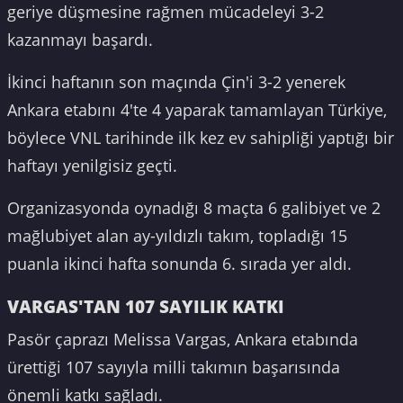
geriye düşmesine rağmen mücadeleyi 3-2
kazanmayı başardı.
İkinci haftanın son maçında Çin'i 3-2 yenerek
Ankara etabını 4'te 4 yaparak tamamlayan Türkiye,
böylece VNL tarihinde ilk kez ev sahipliği yaptığı bir
haftayı yenilgisiz geçti.
Organizasyonda oynadığı 8 maçta 6 galibiyet ve 2
mağlubiyet alan ay-yıldızlı takım, topladığı 15
puanla ikinci hafta sonunda 6. sırada yer aldı.
VARGAS'TAN 107 SAYILIK KATKI
Pasör çaprazı Melissa Vargas, Ankara etabında
ürettiği 107 sayıyla milli takımın başarısında
önemli katkı sağladı.