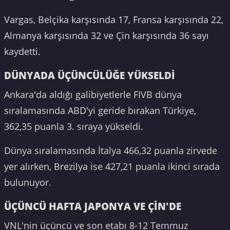
Vargas, Belçika karşısında 17, Fransa karşısında 22,
Almanya karşısında 32 ve Çin karşısında 36 sayı
kaydetti.
DÜNYADA ÜÇÜNCÜLÜĞE YÜKSELDİ
Ankara'da aldığı galibiyetlerle FIVB dünya
sıralamasında ABD'yi geride bırakan Türkiye,
362,35 puanla 3. sıraya yükseldi.
Dünya sıralamasında İtalya 466,32 puanla zirvede
yer alırken, Brezilya ise 427,21 puanla ikinci sırada
bulunuyor.
ÜÇÜNCÜ HAFTA JAPONYA VE ÇİN'DE
VNL'nin üçüncü ve son etabı 8-12 Temmuz