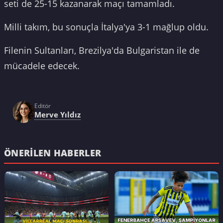
seti de 25-15 kazanarak maçı tamamladı.
Milli takım, bu sonuçla İtalya'ya 3-1 mağlup oldu.
Filenin Sultanları, Brezilya'da Bulgaristan ile de
mücadele edecek.
Editör
Merve Yıldız
ÖNERILEN HABERLER