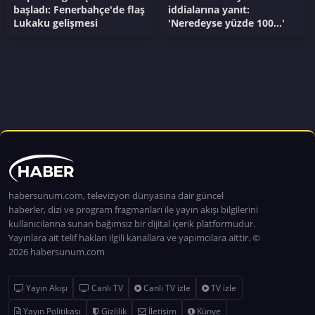
başladı: Fenerbahçe'de flaş
iddialarına yanıt:
Lukaku gelişmesi
'Neredeyse yüzde 100...'
habersunum.com, televizyon dünyasına dair güncel
haberler, dizi ve program fragmanları ile yayın akışı bilgilerini
kullanıcılarına sunan bağımsız bir dijital içerik platformudur.
Yayınlara ait telif hakları ilgili kanallara ve yapımcılara aittir. ©
2026 habersunum.com
Yayın Akışı
Canlı TV
Canlı TV izle
TV izle
Yayın Politikası
Gizlilik
İletişim
Künye