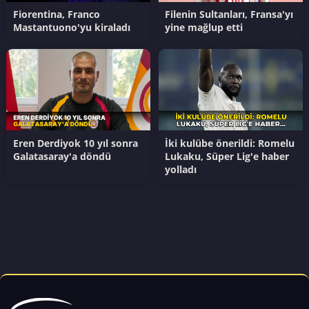
Fiorentina, Franco
Filenin Sultanları, Fransa'yı
Mastantuono'yu kiraladı
yine mağlup etti
Eren Derdiyok 10 yıl sonra
İki kulübe önerildi: Romelu
Galatasaray'a döndü
Lukaku, Süper Lig'e haber
yolladı