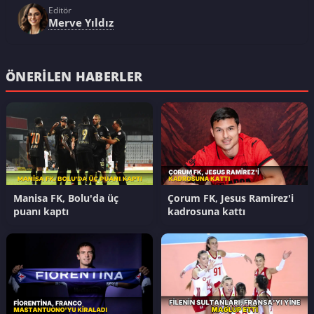
Editör
Merve Yıldız
ÖNERILEN HABERLER
Manisa FK, Bolu'da üç
Çorum FK, Jesus Ramirez'i
puanı kaptı
kadrosuna kattı