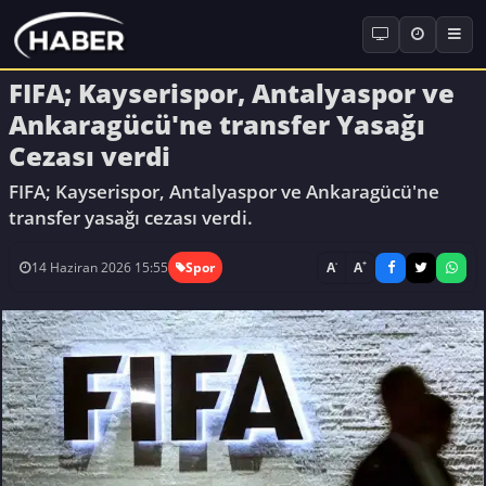
FIFA; Kayserispor, Antalyaspor ve
Ankaragücü'ne transfer Yasağı
Cezası verdi
FIFA; Kayserispor, Antalyaspor ve Ankaragücü'ne
transfer yasağı cezası verdi.
-
+
A
A
14 Haziran 2026 15:55
Spor