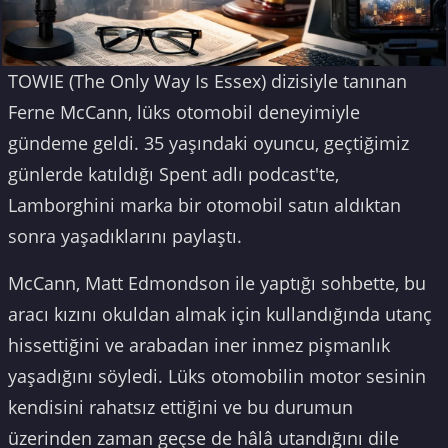
TOWIE (The Only Way Is Essex) dizisiyle tanınan
Ferne McCann, lüks otomobil deneyimiyle
gündeme geldi. 35 yaşındaki oyuncu, geçtiğimiz
günlerde katıldığı Spent adlı podcast'te,
Lamborghini marka bir otomobil satın aldıktan
sonra yaşadıklarını paylaştı.
McCann, Matt Edmondson ile yaptığı sohbette, bu
aracı kızını okuldan almak için kullandığında utanç
hissettiğini ve arabadan iner inmez pişmanlık
yaşadığını söyledi. Lüks otomobilin motor sesinin
kendisini rahatsız ettiğini ve bu durumun
üzerinden zaman geçse de hâlâ utandığını dile