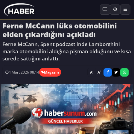
Ferne McCann lüks otomobilini
elden çıkardığını açıkladı
Ferne McCann, Spent podcast'inde Lamborghini
marka otomobilini aldığına pişman olduğunu ve kısa
sürede sattığını anlattı.
-
+
A
A
4 Mart 2026 08:14
Magazin