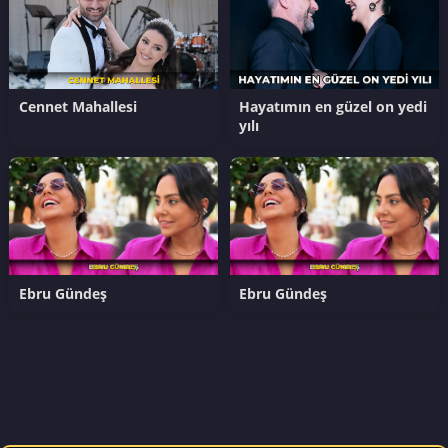
Cennet Mahallesi
Hayatımın en güzel on yedi
yılı
Ebru Gündeş
Ebru Gündeş