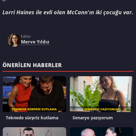
Lorri Haines ile evli olan McCann'ın iki çocuğu var.
Editör
Merve Yıldız
ÖNERILEN HABERLER
Teknede sürpriz kutlama
Senaryo yazıyorum