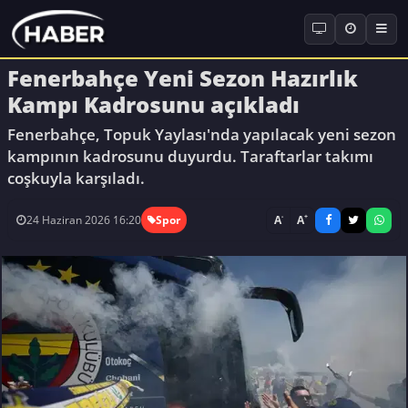
Fenerbahçe Yeni Sezon Hazırlık
Kampı Kadrosunu açıkladı
Fenerbahçe, Topuk Yaylası'nda yapılacak yeni sezon
kampının kadrosunu duyurdu. Taraftarlar takımı
coşkuyla karşıladı.
-
+
A
A
24 Haziran 2026 16:20
Spor