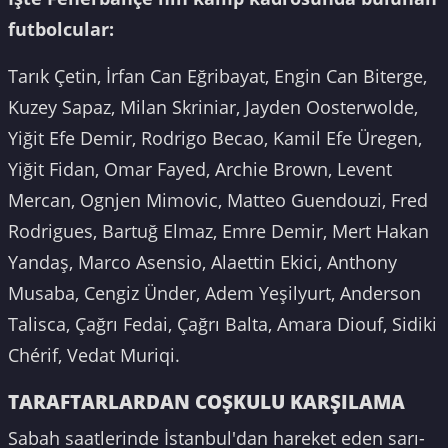
futbolcular:
Tarık Çetin, İrfan Can Eğribayat, Engin Can Biterge,
Kuzey Sapaz, Milan Skriniar, Jayden Oosterwolde,
Yiğit Efe Demir, Rodrigo Becao, Kamil Efe Üregen,
Yiğit Fidan, Omar Fayed, Archie Brown, Levent
Mercan, Ognjen Mimovic, Matteo Guendouzi, Fred
Rodrigues, Bartuğ Elmaz, Emre Demir, Mert Hakan
Yandaş, Marco Asensio, Alaettin Ekici, Anthony
Musaba, Cengiz Ünder, Adem Yeşilyurt, Anderson
Talisca, Çağrı Fedai, Çağrı Balta, Amara Diouf, Sidiki
Chérif, Vedat Muriqi.
TARAFTARLARDAN COŞKULU KARŞILAMA
Sabah saatlerinde İstanbul'dan hareket eden sarı-