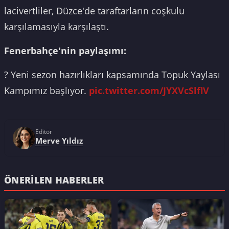
lacivertliler, Düzce'de taraftarların coşkulu
karşılamasıyla karşılaştı.
Fenerbahçe'nin paylaşımı:
? Yeni sezon hazırlıkları kapsamında Topuk Yaylası
Kampımız başlıyor.
pic.twitter.com/JYXVcSlflV
Editör
Merve Yıldız
ÖNERILEN HABERLER