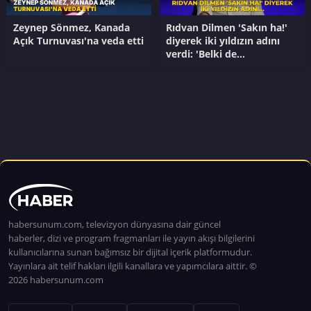
Zeynep Sönmez, Kanada
Rıdvan Dilmen 'Sakın ha!'
Açık Turnuvası'na veda etti
diyerek iki yıldızın adını
verdi: 'Belki de
gönderilmesi düşünülen...'
habersunum.com, televizyon dünyasına dair güncel
haberler, dizi ve program fragmanları ile yayın akışı bilgilerini
kullanıcılarına sunan bağımsız bir dijital içerik platformudur.
Yayınlara ait telif hakları ilgili kanallara ve yapımcılara aittir. ©
2026 habersunum.com