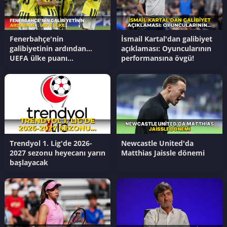
Fenerbahçe'nin
İsmail Kartal'dan galibiyet
galibiyetinin ardından...
açıklaması: Oyuncularının
UEFA ülke puanı
performansına övgü!
güncellendi!
Trendyol 1. Lig'de 2026-
Newcastle United'da
2027 sezonu heyecanı yarın
Matthias Jaissle dönemi
başlayacak