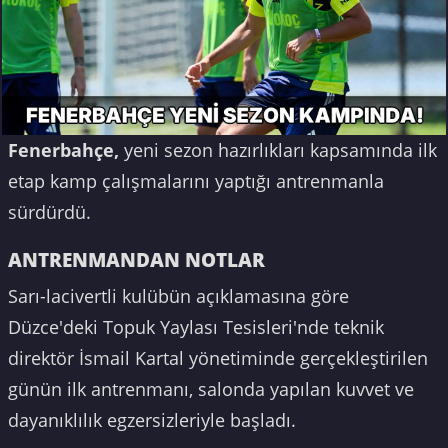
Fenerbahçe,
yeni sezon hazırlıkları kapsamında ilk
etap kamp çalışmalarını yaptığı antrenmanla
sürdürdü.
ANTRENMANDAN NOTLAR
Sarı-lacivertli kulübün açıklamasına göre
Düzce'deki Topuk Yaylası Tesisleri'nde teknik
direktör İsmail Kartal yönetiminde gerçekleştirilen
günün ilk antrenmanı, salonda yapılan kuvvet ve
dayanıklılık egzersizleriyle başladı.