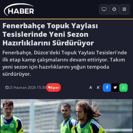
Fenerbahçe Topuk Yaylası
Tesislerinde Yeni Sezon
Hazırlıklarını Sürdürüyor
Fenerbahçe, Düzce'deki Topuk Yaylası Tesisleri'nde
ilk etap kamp çalışmalarını devam ettiriyor. Takım
yeni sezon için hazırlıklarını yoğun tempoda
sürdürüyor.
-
+
A
A
25 Haziran 2026 15:30
Spor