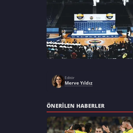
Editör
Merve Yıldız
ÖNERILEN HABERLER