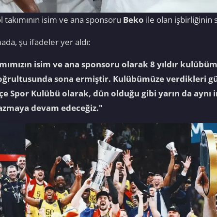
 takımının isim ve ana sponsoru
Beko
ile olan işbirliğinin
ada, şu ifadeler yer aldı:
ımızın isim ve ana sponsoru olarak 8 yıldır kulübüm
doğrultusunda sona ermiştir. Kulübümüze verdikleri gü
çe Spor Kulübü olarak, dün olduğu gibi yarın da aynı i
 yazmaya devam edeceğiz."