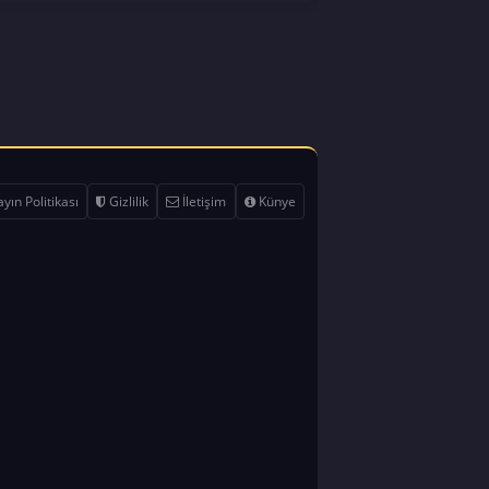
yın Politikası
Gizlilik
İletişim
Künye