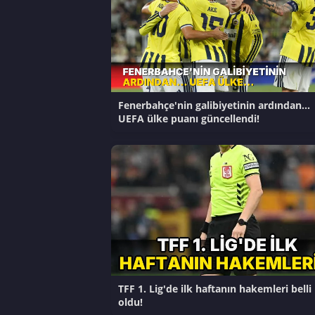
Fenerbahçe'nin galibiyetinin ardından...
UEFA ülke puanı güncellendi!
TFF 1. Lig'de ilk haftanın hakemleri belli
oldu!