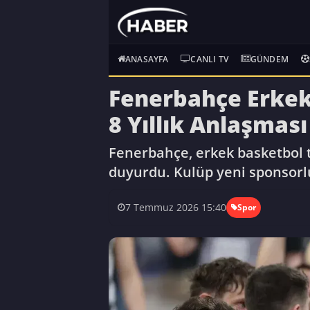
ANASAYFA
CANLI TV
GÜNDEM
Fenerbahçe Erkek
8 Yıllık Anlaşması 
Fenerbahçe, erkek basketbol ta
duyurdu. Kulüp yeni sponsorlu
7 Temmuz 2026 15:40
Spor