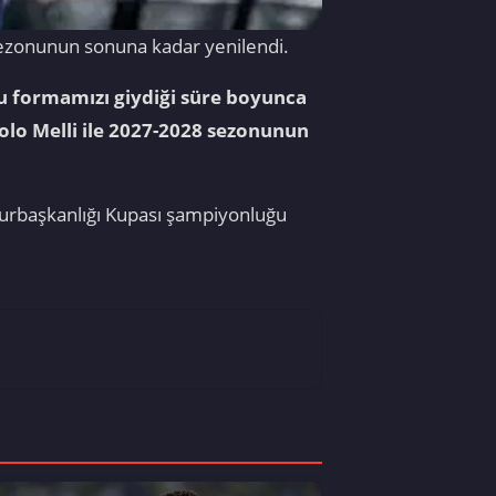
sezonunun sonuna kadar yenilendi.
u formamızı giydiği süre boyunca
olo Melli ile 2027-2028 sezonunun
hurbaşkanlığı Kupası şampiyonluğu