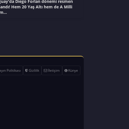
uay'da Diego Forlan dönemi resmen
landı! Hem 20 Yaş Altı hem de A Milli
m...
yın Politikası
Gizlilik
İletişim
Künye