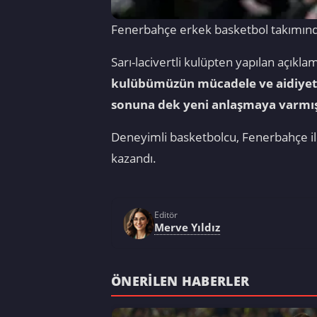
Fenerbahçe erkek basketbol takımınd
Sarı-lacivertli kulüpten yapılan açıkl
kulübümüzün mücadele ve aidiyet k
sonuna dek yeni anlaşmaya varmış
Deneyimli basketbolcu, Fenerbahçe ile
kazandı.
Editör
Merve Yıldız
ÖNERILEN HABERLER