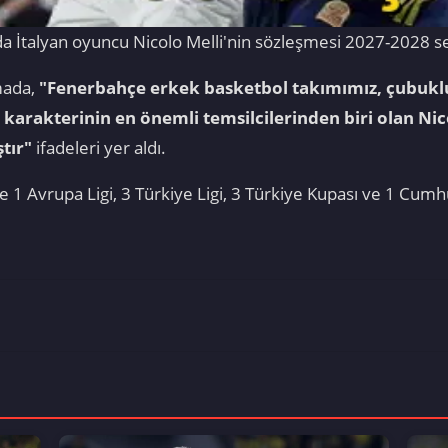
a İtalyan oyuncu Nicolo Melli'nin sözleşmesi 2027-2028 
amada,
"Fenerbahçe erkek basketbol takımımız, çubukl
arakterinin en önemli temsilcilerinden biri olan Nic
tır"
ifadeleri yer aldı.
 1 Avrupa Ligi, 3 Türkiye Ligi, 3 Türkiye Kupası ve 1 Cum