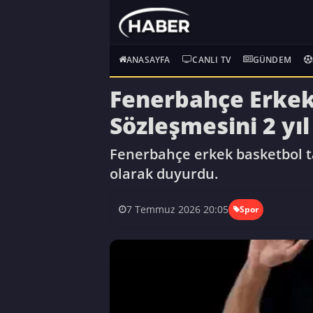
ANASAYFA
CANLI TV
GÜNDEM
Fenerbahçe Erkek 
Sözleşmesini 2 yıl
Fenerbahçe erkek basketbol ta
olarak duyurdu.
7 Temmuz 2026 20:05
Spor