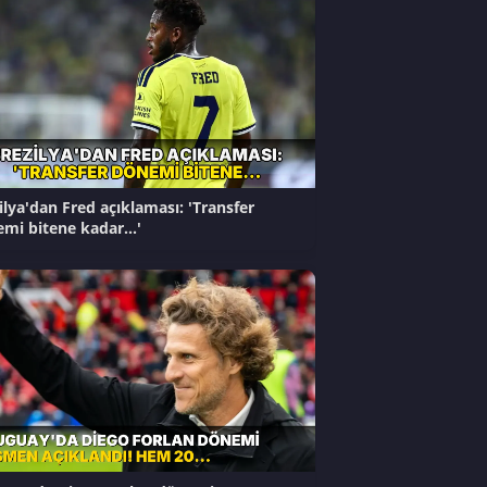
ilya'dan Fred açıklaması: 'Transfer
mi bitene kadar...'