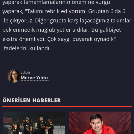
yaparak tamamlamalarının önemine vurgu
yaparak, "Takımı tebrik ediyorum. Gruptan 6'da 6
ile çıkıyoruz. Diğer grupta karşılaşacağımız takımlar
beklenmedik mağlubiyetler aldılar. Bu galibiyet
ekstra önemliydi. Çok saygı duyarak oynadık"
ifadelerini kullandı.
Editör
Merve Yıldız
ÖNERILEN HABERLER