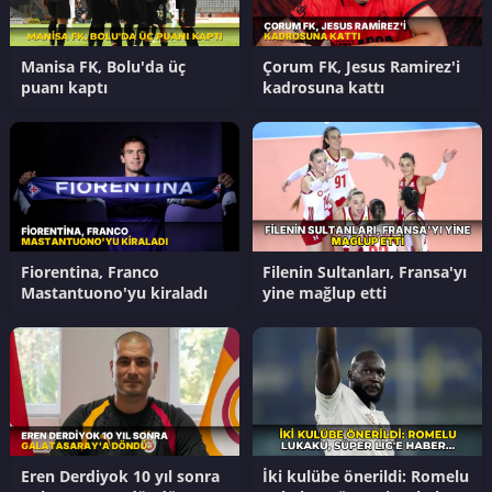
Manisa FK, Bolu'da üç
Çorum FK, Jesus Ramirez'i
puanı kaptı
kadrosuna kattı
Fiorentina, Franco
Filenin Sultanları, Fransa'yı
Mastantuono'yu kiraladı
yine mağlup etti
Eren Derdiyok 10 yıl sonra
İki kulübe önerildi: Romelu