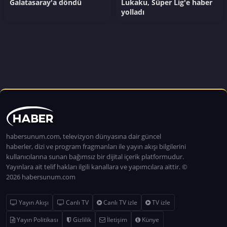
Galatasaray'a döndü
Lukaku, Süper Lig'e haber
yolladı
habersunum.com, televizyon dünyasına dair güncel
haberler, dizi ve program fragmanları ile yayın akışı bilgilerini
kullanıcılarına sunan bağımsız bir dijital içerik platformudur.
Yayınlara ait telif hakları ilgili kanallara ve yapımcılara aittir. ©
2026 habersunum.com
Yayın Akışı
Canlı TV
Canlı TV izle
TV izle
Yayın Politikası
Gizlilik
İletişim
Künye