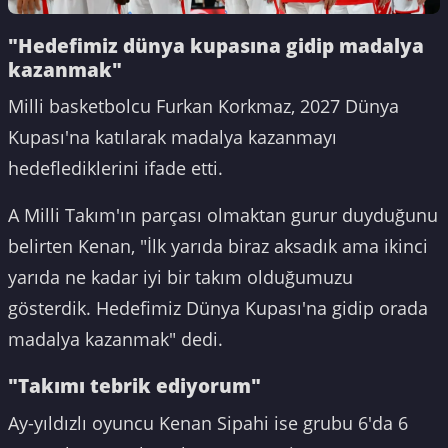
"Hedefimiz dünya kupasına gidip madalya
kazanmak"
Milli basketbolcu Furkan Korkmaz, 2027 Dünya
Kupası'na katılarak madalya kazanmayı
hedeflediklerini ifade etti.
A Milli Takım'ın parçası olmaktan gurur duyduğunu
belirten Kenan, "İlk yarıda biraz aksadık ama ikinci
yarıda ne kadar iyi bir takım olduğumuzu
gösterdik. Hedefimiz Dünya Kupası'na gidip orada
madalya kazanmak" dedi.
"Takımı tebrik ediyorum"
Ay-yıldızlı oyuncu Kenan Sipahi ise grubu 6'da 6