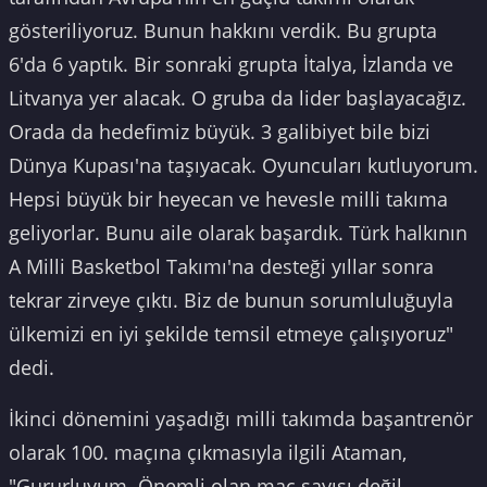
gösteriliyoruz. Bunun hakkını verdik. Bu grupta
6'da 6 yaptık. Bir sonraki grupta İtalya, İzlanda ve
Litvanya yer alacak. O gruba da lider başlayacağız.
Orada da hedefimiz büyük. 3 galibiyet bile bizi
Dünya Kupası'na taşıyacak. Oyuncuları kutluyorum.
Hepsi büyük bir heyecan ve hevesle milli takıma
geliyorlar. Bunu aile olarak başardık. Türk halkının
A Milli Basketbol Takımı'na desteği yıllar sonra
tekrar zirveye çıktı. Biz de bunun sorumluluğuyla
ülkemizi en iyi şekilde temsil etmeye çalışıyoruz"
dedi.
İkinci dönemini yaşadığı milli takımda başantrenör
olarak 100. maçına çıkmasıyla ilgili Ataman,
"Gururluyum. Önemli olan maç sayısı değil,