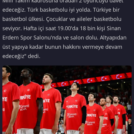
Milli Takım kadrosuna oradan 2 oyuncuyu davet
edeceğiz. Türk basketbolu iyi yolda. Türkiye bir
basketbol ülkesi. Çocuklar ve aileler basketbolu
seviyor. Hafta içi saat 19.00'da 18 bin kişi Sinan
Erdem Spor Salonu'nda ve salon dolu. Altyapıdan
üst yapıya kadar bunun hakkını vermeye devam
edeceğiz" dedi.