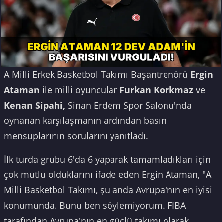
A Milli Erkek Basketbol Takımı Başantrenörü
Ergin
Ataman
ile milli oyuncular
Furkan Korkmaz
ve
Kenan Sipahi,
Sinan Erdem Spor Salonu'nda
oynanan karşılaşmanın ardından basın
mensuplarının sorularını yanıtladı.
İlk turda grubu 6'da 6 yaparak tamamladıkları için
çok mutlu olduklarını ifade eden Ergin Ataman, "A
Milli Basketbol Takımı, şu anda Avrupa'nın en iyisi
konumunda. Bunu ben söylemiyorum. FIBA
tarafından Avrupa'nın en güçlü takımı olarak