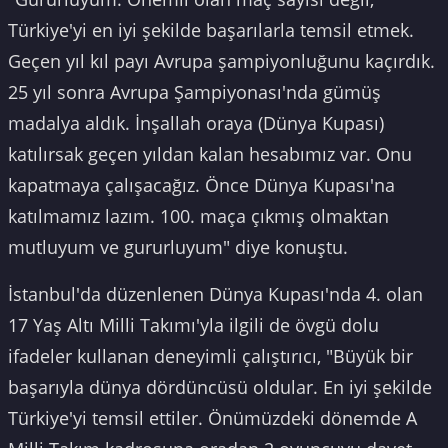
Türkiye'yi en iyi şekilde başarılarla temsil etmek.
Geçen yıl kıl payı Avrupa şampiyonluğunu kaçırdık.
25 yıl sonra Avrupa Şampiyonası'nda gümüş
madalya aldık. İnşallah oraya (Dünya Kupası)
katılırsak geçen yıldan kalan hesabımız var. Onu
kapatmaya çalışacağız. Önce Dünya Kupası'na
katılmamız lazım. 100. maça çıkmış olmaktan
mutluyum ve gururluyum" diye konuştu.
İstanbul'da düzenlenen Dünya Kupası'nda 4. olan
17 Yaş Altı Milli Takımı'yla ilgili de övgü dolu
ifadeler kullanan deneyimli çalıştırıcı, "Büyük bir
başarıyla dünya dördüncüsü oldular. En iyi şekilde
Türkiye'yi temsil ettiler. Önümüzdeki dönemde A