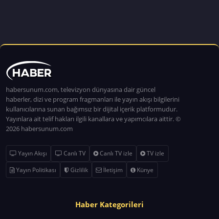
habersunum.com, televizyon dünyasına dair güncel
haberler, dizi ve program fragmanları ile yayın akışı bilgilerini
kullanıcılarına sunan bağımsız bir dijital içerik platformudur.
Yayınlara ait telif hakları ilgili kanallara ve yapımcılara aittir. ©
2026 habersunum.com
Yayın Akışı
Canlı TV
Canlı TV izle
TV izle
Yayın Politikası
Gizlilik
İletişim
Künye
Haber Kategorileri