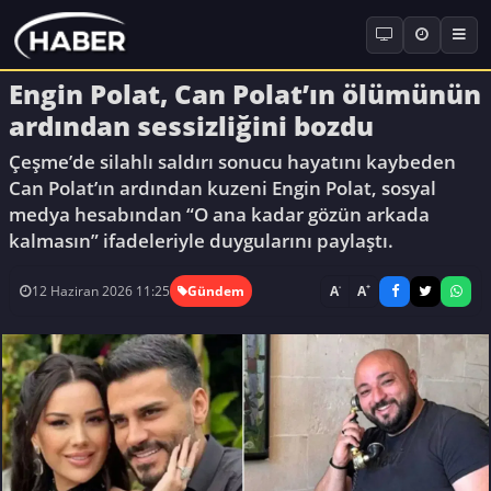
Engin Polat, Can Polat’ın ölümünün
ardından sessizliğini bozdu
Çeşme’de silahlı saldırı sonucu hayatını kaybeden
Can Polat’ın ardından kuzeni Engin Polat, sosyal
medya hesabından “O ana kadar gözün arkada
kalmasın” ifadeleriyle duygularını paylaştı.
-
+
A
A
12 Haziran 2026 11:25
Gündem