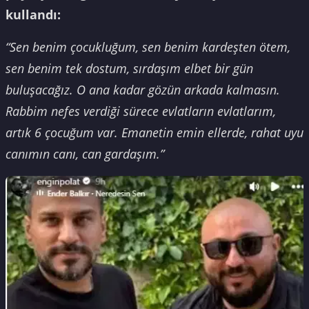
kullandı:
“Sen benim çocukluğum, sen benim kardeşten ötem,
sen benim tek dostum, sırdaşım elbet bir gün
buluşacağız. O ana kadar gözün arkada kalmasın.
Rabbim nefes verdiği sürece evlatların evlatlarım,
artık 6 çocuğum var. Emanetin emin ellerde, rahat uyu
canımın canı, can gardaşım.”