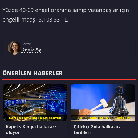
Yüzde 40-69 engel oranına sahip vatandaşlar için
engelli maaşı 5.103,33 TL,
Editör
Deniz Ay
ÖNERILEN HABERLER
Kapeks Kimya halka arz
Çitlekçi Gıda halka arz
oluyor
tarihleri