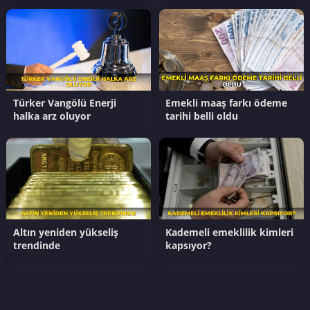
Türker Vangölü Enerji
Emekli maaş farkı ödeme
halka arz oluyor
tarihi belli oldu
Altın yeniden yükseliş
Kademeli emeklilik kimleri
trendinde
kapsıyor?