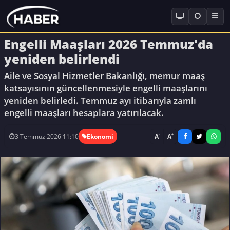
Engelli Maaşları 2026 Temmuz'da
yeniden belirlendi
Aile ve Sosyal Hizmetler Bakanlığı, memur maaş
katsayısının güncellenmesiyle engelli maaşlarını
yeniden belirledi. Temmuz ayı itibarıyla zamlı
engelli maaşları hesaplara yatırılacak.
-
+
A
A
3 Temmuz 2026 11:10
Ekonomi