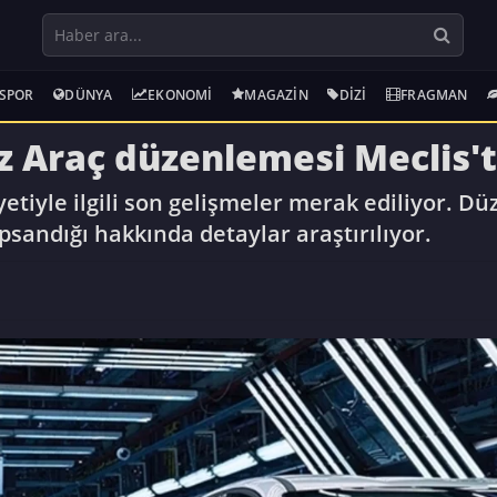
SPOR
DÜNYA
EKONOMI
MAGAZIN
DIZI
FRAGMAN
z Araç düzenlemesi Meclis'
etiyle ilgili son gelişmeler merak ediliyor. D
sandığı hakkında detaylar araştırılıyor.