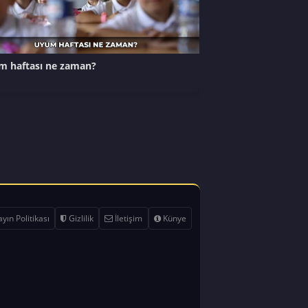
 haftası ne zaman?
yın Politikası
Gizlilik
İletişim
Künye