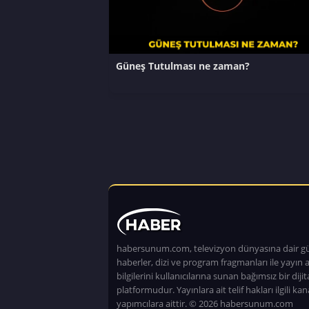
Güneş Tutulması ne zaman?
habersunum.com, televizyon dünyasına dair g
haberler, dizi ve program fragmanları ile yayın a
bilgilerini kullanıcılarına sunan bağımsız bir dijita
platformudur. Yayınlara ait telif hakları ilgili kan
yapımcılara aittir. © 2026 habersunum.com