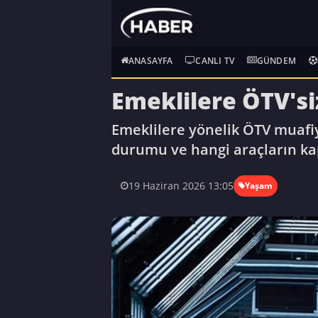
ANASAYFA
CANLI TV
GÜNDEM
Emeklilere ÖTV'si
Emeklilere yönelik ÖTV muafiy
durumu ve hangi araçların kap
19 Haziran 2026 13:05
Yaşam