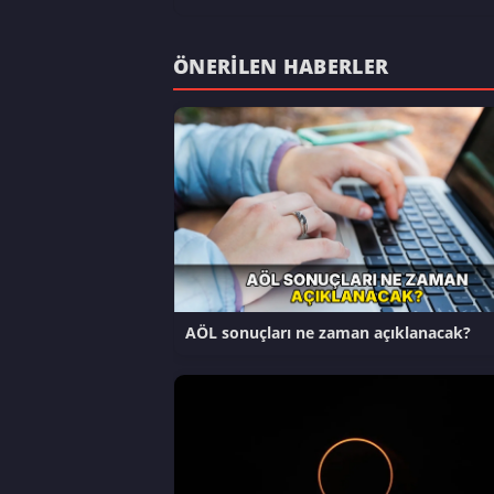
ÖNERILEN HABERLER
AÖL sonuçları ne zaman açıklanacak?