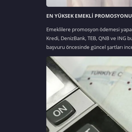
EN YÜKSEK EMEKLİ PROMOSYONU
Emeklilere promosyon ödemesi yapan b
Kredi, DenizBank, TEB, QNB ve ING bu
başvuru öncesinde güncel şartları in