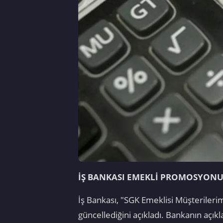
İŞ BANKASI EMEKLİ PROMOSYONU
İş Bankası, "SGK Emeklisi Müşterile
güncellediğini açıkladı. Bankanın açıkl