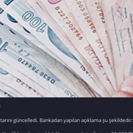
U
rını güncelledi. Bankadan yapılan açıklama şu şekildedir: