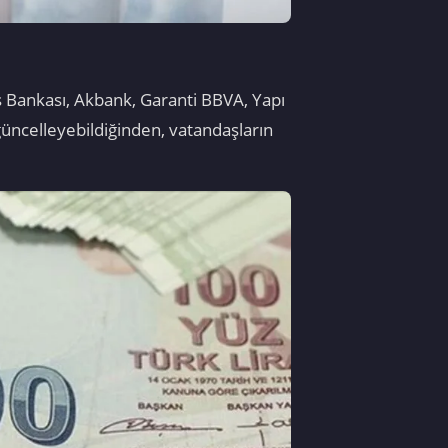
 Bankası, Akbank, Garanti BBVA, Yapı
ncelleyebildiğinden, vatandaşların