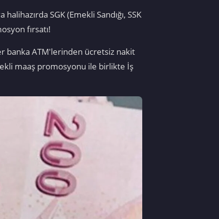
a halihazırda SGK (Emekli Sandığı, SSK
osyon fırsatı!
r banka ATM'lerinden ücretsiz nakit
mekli maaş promosyonu ile birlikte İş