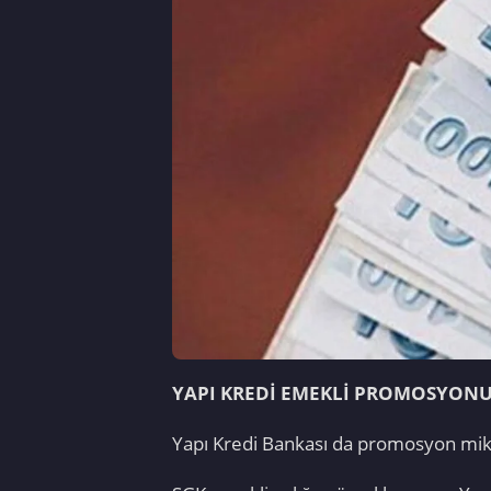
YAPI KREDİ EMEKLİ PROMOSYON
Yapı Kredi Bankası da promosyon mikta