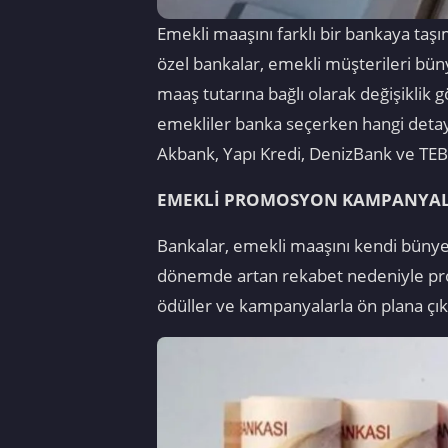
Emekli maaşını farklı bir bankaya ta
özel bankalar, emekli müşterileri bün
maaş tutarına bağlı olarak değişiklik
emekliler banka seçerken hangi detayl
Akbank, Yapı Kredi, DenizBank ve TE
EMEKLİ PROMOSYON KAMPANYAL
Bankalar, emekli maaşını kendi bünyel
dönemde artan rekabet nedeniyle promo
ödüller ve kampanyalarla ön plana çık