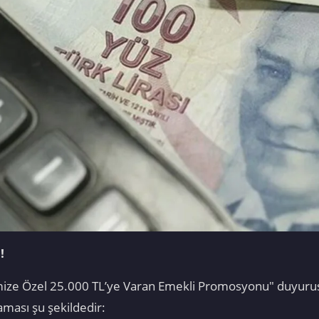
!
rimize Özel 25.000 TL’ye Varan Emekli Promosyonu" duyuru
aması şu şekildedir: