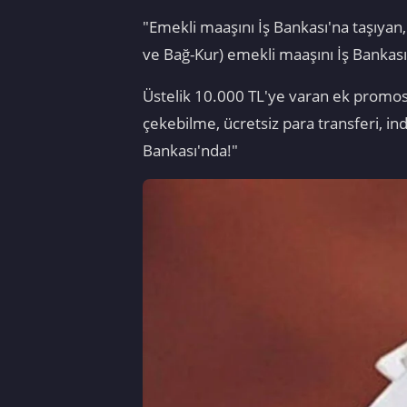
"Emekli maaşını İş Bankası'na taşıyan,
ve Bağ-Kur) emekli maaşını İş Bankası
Üstelik 10.000 TL'ye varan ek promos
çekebilme, ücretsiz para transferi, in
Bankası'nda!"