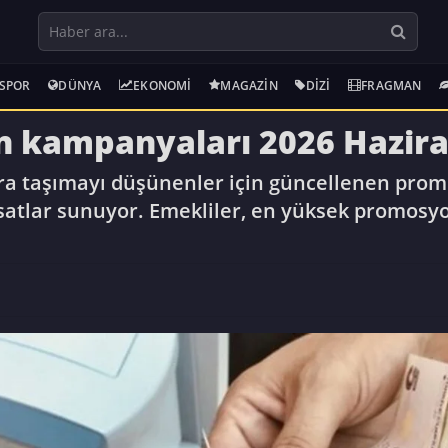
SPOR
DÜNYA
EKONOMI
MAGAZIN
DIZI
FRAGMAN
 kampanyaları 2026 Hazira
ara taşımayı düşünenler için güncellenen pro
rsatlar sunuyor. Emekliler, en yüksek promosy