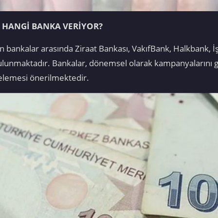
 HANGİ BANKA VERİYOR?
ankalar arasında Ziraat Bankası, VakıfBank, Halkbank, İş
lunmaktadır. Bankalar, dönemsel olarak kampanyalarını gü
celemesi önerilmektedir.