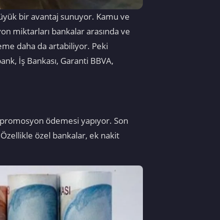
üyük bir avantaj sunuyor. Kamu ve
yon miktarları bankalar arasında ve
eme daha da artabiliyor. Peki
bank, İş Bankası, Garanti BBVA,
nda promosyon ödemesi yapıyor. Son
ellikle özel bankalar, ek nakit