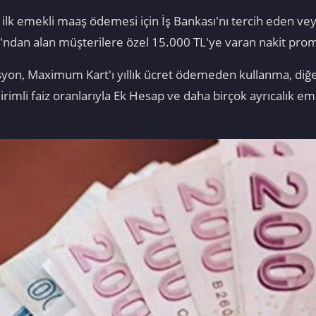
 ilk emekli maaş ödemesi için İş Bankası'nı tercih eden vey
'ndan alan müşterilere özel 15.000 TL'ye varan nakit prom
yon, Maximum Kart'ı yıllık ücret ödemeden kullanma, diğe
dirimli faiz oranlarıyla Ek Hesap ve daha birçok ayrıcalık e