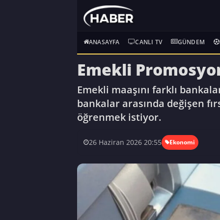
ANASAYFA
CANLI TV
GÜNDEM
Emekli Promosyon
Emekli maaşını farklı bankal
bankalar arasında değişen fı
öğrenmek istiyor.
26 Haziran 2026 20:55
Ekonomi