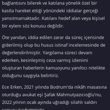
bağlantısını bilerek ve katılana yönelik özel bir
kastla hareket ettiği yönündeki iddialar gerçeği
yansıtmamaktadır. Katılanı hedef alan veya kişisel
bir eylem söz konusu değildir.
Öte yandan, iddia edilen zarar da süreç içerisinde
giderilmiş olup bu husus istinaf incelemesinde de
değerlendirilmiştir. Yargılama süreci devam
ederken, kesinleşmiş ceza varmış izlenimi
oluşturan haberlerin kamuoyunu yanıltıcı nitelikte
olduğunu saygıyla belirtiriz.
Ece Erken, 2021 yılında Bodrum'da nikâh masasına
oturduğu avukat eşi Şafak Mahmutyazıcıoğlu'nu,
2022 yılının ocak ayında uğradığı silahlı saldırı
sonucu kaybetmiştir.