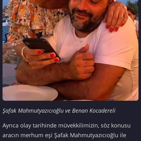
Şafak Mahmutyazıcıoğlu ve Benan Kocadereli
Ayrıca olay tarihinde müvekkilimizin, söz konusu
aracın merhum eşi Şafak Mahmutyazıcıoğlu ile