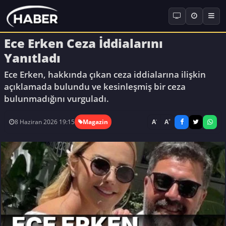
Ece Erken Ceza İddialarını
Yanıtladı
Ece Erken, hakkında çıkan ceza iddialarına ilişkin
açıklamada bulundu ve kesinleşmiş bir ceza
bulunmadığını vurguladı.
-
+
A
A
8 Haziran 2026 19:15
Magazin