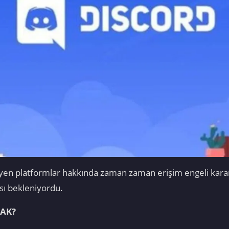
eyen platformlar hakkında zaman zaman erişim engeli karar
sı bekleniyordu.
CAK?