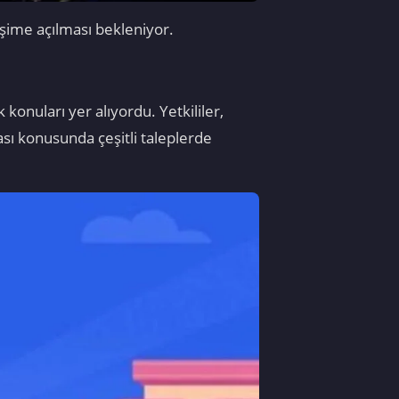
şime açılması bekleniyor.
konuları yer alıyordu. Yetkililer,
ması konusunda çeşitli taleplerde