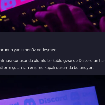
 sorunun yanıtı henüz netleşmedi.
rılması konusunda olumlu bir tablo çizse de Discord'un han
atform şu an için erişime kapalı durumda bulunuyor.