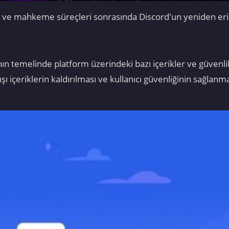
ar ve mahkeme süreçleri sonrasında Discord'un yeniden eri
ın temelinde platform üzerindeki bazı içerikler ve güvenlik 
şı içeriklerin kaldırılması ve kullanıcı güvenliğinin sağlan