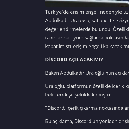
Türkiye'de erişim engeli nedeniyle uzu
Abdulkadir Uraloğlu, katıldığı televiz
değerlendirmelerde bulundu. Özellikl
taleplerine uyum sağlama noktasında ö
kapatılmıştı, erişim engeli kalkacak mı?
DİSCORD AÇILACAK MI?
Bakan Abdulkadir Uraloğlu'nun açıkla
Uraloğlu, platformun özellikle içerik 
belirterek şu şekilde konuştu:
"Discord, içerik çıkarma noktasında a
Bu açıklama, Discord'un yeniden erişi