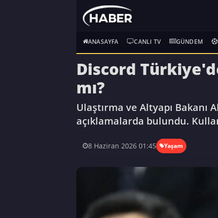
ANASAYFA
CANLI TV
GÜNDEM
Discord Türkiye'd
mı?
Ulaştırma ve Altyapı Bakanı 
açıklamalarda bulundu. Kullan
8 Haziran 2026 01:45
Yaşam