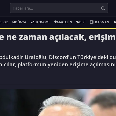
SPOR
DÜNYA
EKONOMI
MAGAZIN
DIZI
FRAGMAN
e ne zaman açılacak, erişim
Abdulkadir Uraloğlu, Discord'un Türkiye'deki 
ıcılar, platformun yeniden erişime açılmasını