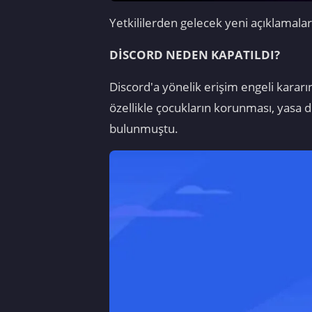
Yetkililerden gelecek yeni açıklamal
DİSCORD NEDEN KAPATILDI?
Discord'a yönelik erişim engeli kararın
özellikle çocukların korunması, yasa dı
bulunmuştu.