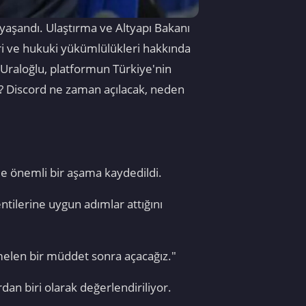
 yaşandı. Ulaştırma ve Altyapı Bakanı
eri ve hukuki yükümlülükleri hakkında
Uraloğlu, platformun Türkiye'nin
mı? Discord ne zaman açılacak, neden
e önemli bir aşama kaydedildi.
ntilerine uygun adımlar attığını
emelen bir müddet sonra açacağız."
an biri olarak değerlendiriliyor.