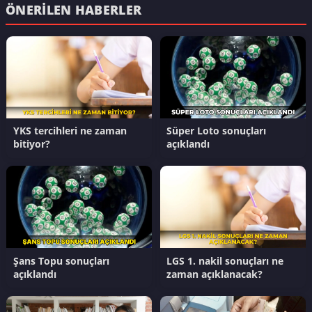
ÖNERILEN HABERLER
YKS tercihleri ne zaman
Süper Loto sonuçları
bitiyor?
açıklandı
Şans Topu sonuçları
LGS 1. nakil sonuçları ne
açıklandı
zaman açıklanacak?