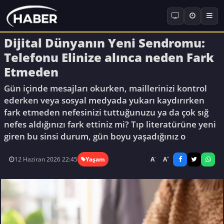
Dijital Dünyanın Yeni Sendromu:
Telefonu Elinize alınca neden Fark
Etmeden
Gün içinde mesajları okurken, maillerinizi kontrol
ederken veya sosyal medyada yukarı kaydırırken
fark etmeden nefesinizi tuttuğunuzu ya da çok sığ
nefes aldığınızı fark ettiniz mi? Tıp literatürüne yeni
giren bu sinsi durum, gün boyu yaşadığınız o
-
+
A
A
12 Haziran 2026 22:45
Yaşam