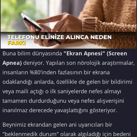
Buna bilim dünyasında
"Ekran Apnesi" (Screen
Apnea)
deniyor. Yapılan son nörolojik araştırmalar,
insanların %80'inden fazlasının bir ekrana
odaklandığı anlarda, özellikle de gelen bir bildirimi
veya maili açtığı o ilk saniyelerde nefes almayı
tamamen durdurduğunu veya nefes alışverişini
inanılmaz derecede yavaşlattığını gösteriyor.
Beynimiz ekrandan gelen ani uyarıcıları bir
"beklenmedik durum" olarak algıladığı için bedeni