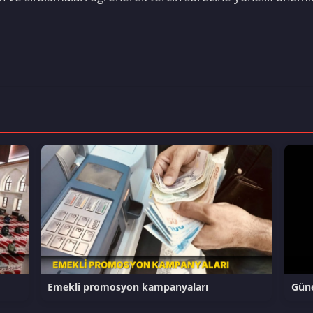
Emekli promosyon kampanyaları
Güne