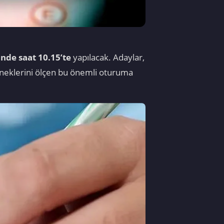
nde saat 10.15’te
yapılacak. Adaylar,
eneklerini ölçen bu önemli oturuma