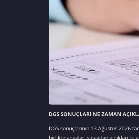
DGS SONUÇLARI NE ZAMAN AÇIK
DGS sonuçlarının 13 Ağustos 2026 tar
birlikte adaylar, sınavdan aldıkları p