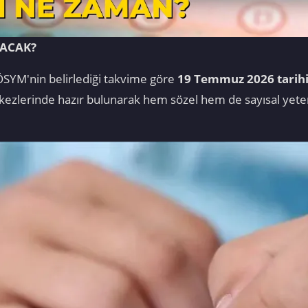
LACAK?
ÖSYM'nin belirlediği takvime göre
19 Temmuz 2026 tarihi
erkezlerinde hazır bulunarak hem sözel hem de sayısal yet