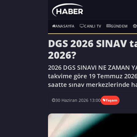
ANASAYFA
CANLI TV
GÜNDEM
DGS 2026 SINAV ta
2026?
2026 DGS SINAVI NE ZAMAN YAP
takvime göre 19 Temmuz 2026 t
saatte sınav merkezlerinde h
30 Haziran 2026 13:00
Yaşam