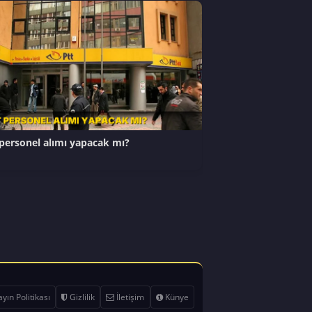
personel alımı yapacak mı?
yın Politikası
Gizlilik
İletişim
Künye