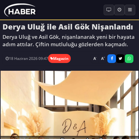
Derya Uluğ ile Asil Gök Nişanlandı
Derya Uluğ ve Asil Gök, nişanlanarak yeni bir hayata
adım attılar. Çiftin mutluluğu gözlerden kaçmadı.
-
+
A
A
18 Haziran 2026 09:47
Magazin