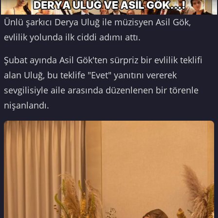
Ünlü şarkıcı Derya Uluğ ile müzisyen Asil Gök,
evlilik yolunda ilk ciddi adımı attı.
Şubat ayında Asil Gök'ten sürpriz bir evlilik teklifi
alan Uluğ, bu teklife "Evet" yanıtını vererek
sevgilisiyle aile arasında düzenlenen bir törenle
nişanlandı.