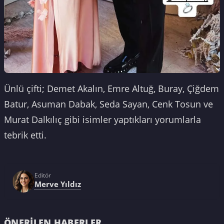
Ünlü çifti; Demet Akalın, Emre Altuğ, Buray, Çiğdem
Batur, Asuman Dabak, Seda Sayan, Cenk Tosun ve
Murat Dalkılıç gibi isimler yaptıkları yorumlarla
tebrik etti.
Editör
Merve Yıldız
ÖNERILEN HABERLER