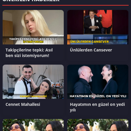
Takipçilerine tepki: Asıl
Ünlülerden Cansever
ben sizi istemiyorum!
Cennet Mahallesi
Hayatımın en güzel on yedi
yılı