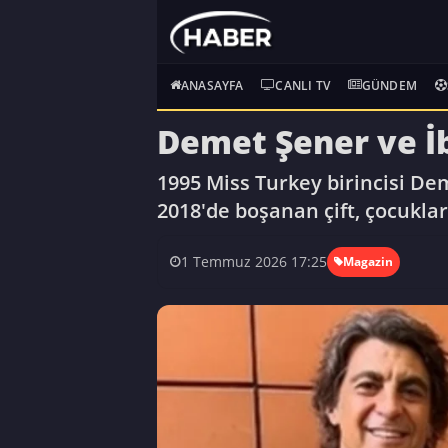
ANASAYFA
CANLI TV
GÜNDEM
Demet Şener ve İb
1995 Miss Turkey birincisi Dem
2018'de boşanan çift, çocukl
1 Temmuz 2026 17:25
Magazin