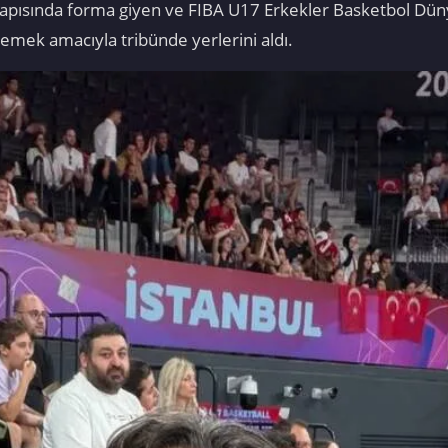
tyapısında forma giyen ve FIBA U17 Erkekler Basketbol Dünya
emek amacıyla tribünde yerlerini aldı.