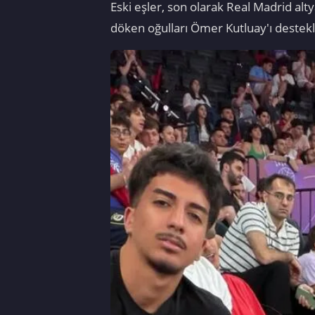
Eski eşler, son olarak Real Madrid al
döken oğulları Ömer Kutluay'ı destekl