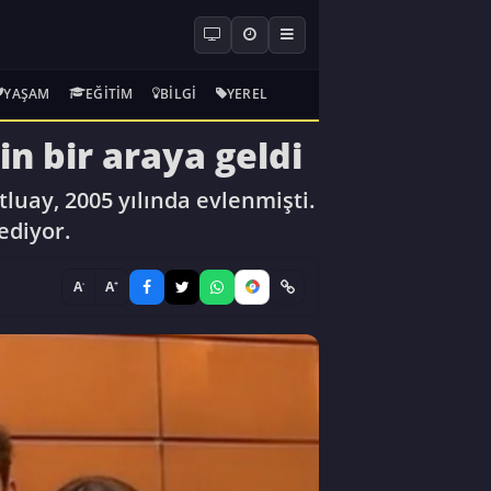
YAŞAM
EĞITIM
BILGI
YEREL
n bir araya geldi
tluay, 2005 yılında evlenmişti.
ediyor.
-
+
A
A