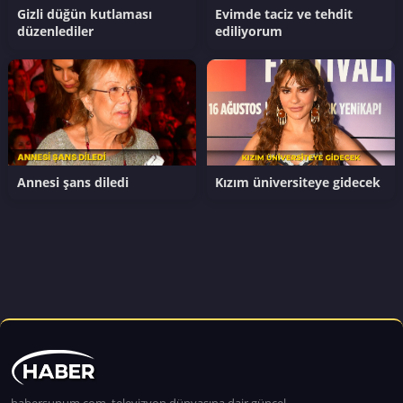
Gizli düğün kutlaması
Evimde taciz ve tehdit
düzenlediler
ediliyorum
Annesi şans diledi
Kızım üniversiteye gidecek
habersunum.com, televizyon dünyasına dair güncel