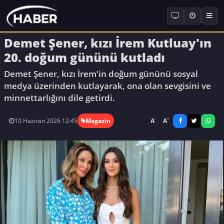
Demet Şener, kızı İrem Kutluay'ın
20. doğum gününü kutladı
Demet Şener, kızı İrem'in doğum gününü sosyal
medya üzerinden kutlayarak, ona olan sevgisini ve
minnettarlığını dile getirdi.
-
+
A
A
10 Haziran 2026 12:45
Magazin