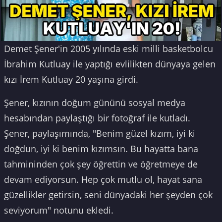
Demet Şener'in 2005 yılında eski milli basketbolcu
İbrahim Kutluay ile yaptığı evlilikten dünyaya gelen
kızı İrem Kutluay 20 yaşına girdi.
Şener, kızının doğum gününü sosyal medya
hesabından paylaştığı bir fotoğraf ile kutladı.
Şener, paylaşımında, "Benim güzel kızım, iyi ki
doğdun, iyi ki benim kızımsın. Bu hayatta bana
tahmininden çok şey öğrettin ve öğretmeye de
devam ediyorsun. Hep çok mutlu ol, hayat sana
güzellikler getirsin, seni dünyadaki her şeyden çok
seviyorum" notunu ekledi.