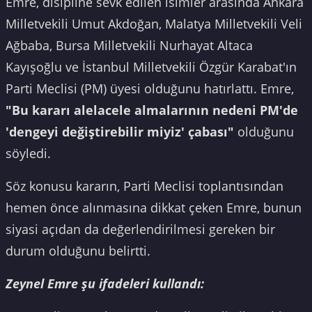
Emre, disipline sevk edilen isimler arasında Ankara
Milletvekili Umut Akdoğan, Malatya Milletvekili Veli
Ağbaba, Bursa Milletvekili Nurhayat Altaca
Kayışoğlu ve İstanbul Milletvekili Özgür Karabat'ın
Parti Meclisi (PM) üyesi olduğunu hatırlattı. Emre,
"Bu kararı alelacele almalarının nedeni PM'de
'dengeyi değiştirebilir miyiz' çabası"
olduğunu
söyledi.
Söz konusu kararın, Parti Meclisi toplantısından
hemen önce alınmasına dikkat çeken Emre, bunun
siyasi açıdan da değerlendirilmesi gereken bir
durum olduğunu belirtti.
Zeynel Emre şu ifadeleri kullandı: