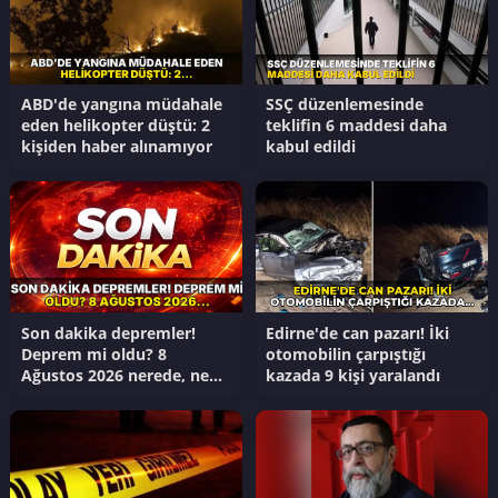
ABD'de yangına müdahale
SSÇ düzenlemesinde
eden helikopter düştü: 2
teklifin 6 maddesi daha
kişiden haber alınamıyor
kabul edildi
Son dakika depremler!
Edirne'de can pazarı! İki
Deprem mi oldu? 8
otomobilin çarpıştığı
Ağustos 2026 nerede, ne
kazada 9 kişi yaralandı
zaman deprem oldu?