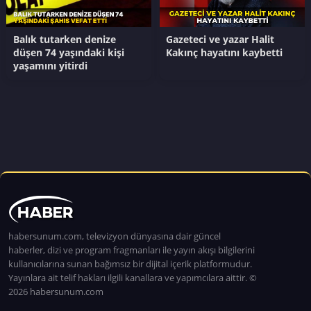
Balık tutarken denize
Gazeteci ve yazar Halit
düşen 74 yaşındaki kişi
Kakınç hayatını kaybetti
yaşamını yitirdi
habersunum.com, televizyon dünyasına dair güncel
haberler, dizi ve program fragmanları ile yayın akışı bilgilerini
kullanıcılarına sunan bağımsız bir dijital içerik platformudur.
Yayınlara ait telif hakları ilgili kanallara ve yapımcılara aittir. ©
2026 habersunum.com