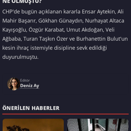
NE OLMUŞTU?
CHP'de bugün açıklanan kararla Ensar Aytekin, Ali
Mahir Başarır, Gökhan Günaydın, Nurhayat Altaca
Kayışoğlu, Özgür Karabat, Umut Akdoğan, Veli
Ağbaba, Turan Taşkın Özer ve Burhanettin Bulut'un
kesin ihraç istemiyle disipline sevk edildiği
duyurulmuştu.
Editör
Deniz Ay
ÖNERILEN HABERLER