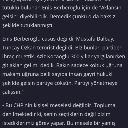
tutuklu bulunan Enis Berberoğlu için de "Aklansın
gelsin" diyebilirdik. Demedik çünkü o da haksız
şekilde tutuklanmıştı.
Enis Berberoğlu casus değildi, Mustafa Balbay,
Tuncay Özkan terörist değildi. Biz bunları partiden
ihraç mı ettik. Aziz Kocaoğlu 300 yıllar yargılanırken
git aklan gel mi dedik. Bakın sadece koltuk uğruna
makam uğruna belli sayıda insan gayri hukuki
şekilde gelsin partiye çöksün. Partiyi yönetmeye
çalışsın.”
- Bu CHP'nin kişisel meselesi değildir. Topluma
denilmektedir ki, senin seçtiklerin değil bizim
istediklerimiz görev yapar. Bu mesele bir yanlış