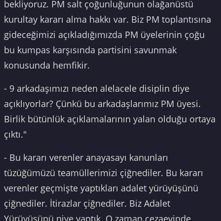
bekliyoruz. PM salt çoğunluğunun olağanüstü
kurultay kararı alma hakkı var. Biz PM toplantısına
gideceğimizi açıkladığımızda PM üyelerinin çoğu
bu kumpas karşısında partisini savunmak
konusunda hemfikir.
- 9 arkadaşımızı neden alelacele disiplin diye
açıklıyorlar? Çünkü bu arkadaşlarımız PM üyesi.
Birlik bütünlük açıklamalarının yalan olduğu ortaya
çıktı."
- Bu kararı verenler anayasayı kanunları
tüzüğümüzü teamüllerimizi çiğnediler. Bu kararı
verenler geçmişte yaptıkları adalet yürüyüşünü
çiğnediler. İtirazlar çiğnediler. Biz Adalet
Yürüyüşünü niye yaptık. O zaman cezaevinde