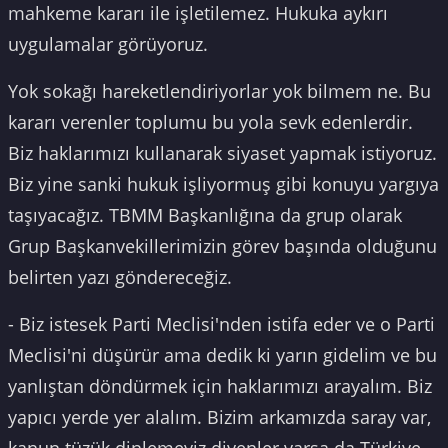
mahkeme kararı ile işletilemez. Hukuka aykırı
uygulamalar görüyoruz.
Yok sokağı hareketlendiriyorlar yok bilmem ne. Bu
kararı verenler toplumu bu yola sevk edenlerdir.
Biz haklarımızı kullanarak siyaset yapmak istiyoruz.
Biz yine sanki hukuk işliyormuş gibi konuyu yargıya
taşıyacağız. TBMM Başkanlığına da grup olarak
Grup Başkanvekillerimizin görev başında olduğunu
belirten yazı göndereceğiz.
- Biz istesek Parti Meclisi'nden istifa eder ve o Parti
Meclisi'ni düşürür ama dedik ki yarın gidelim ve bu
yanlıştan döndürmek için haklarımızı arayalım. Biz
yapıcı yerde yer alalım. Bizim arkamızda saray var,
kanun tüzük dinlemeyiz diyenler varsa da Türkiye