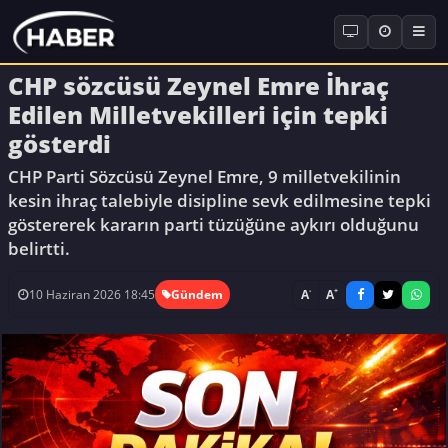
CHP sözcüsü Zeynel Emre İhraç
Edilen Milletvekilleri için tepki
gösterdi
CHP Parti Sözcüsü Zeynel Emre, 9 milletvekilinin
kesin ihraç talebiyle disipline sevk edilmesine tepki
göstererek kararın parti tüzüğüne aykırı olduğunu
belirtti.
-
+
A
A
10 Haziran 2026 18:45
Gündem