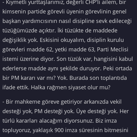
- Kıymetli yurttaşlarımız, değerli CHP'li ailem, bir
kimsenin partide görevli üyenin görevlinin genel
başkan yardımcısının nasıl disipline sevk edileceği
tüzüğümüzde açıktır. İki tüzükte de maddede
değişiklik yok. Eskisini okuyalım, disiplin kurulu
görevleri madde 62, yetki madde 63, Parti Meclisi
istemi üzerine diyor. Son tüzük var, hangisini kabul
ederlerse madde aynı şekilde duruyor. Peki ortada
bir PM kararı var mı? Yok. Burada son toplantıda
ifade ettik. Halka rağmen siyaset olur mu?
- Bir mahkeme göreve getiriyor arkanızda vekil
desteği yok, PM desteği yok. Üye desteği yok. Her
türlü kararları alacağım diyorsunuz. Biz imza
topluyoruz, yaklaşık 900 imza süresinin bitmesini