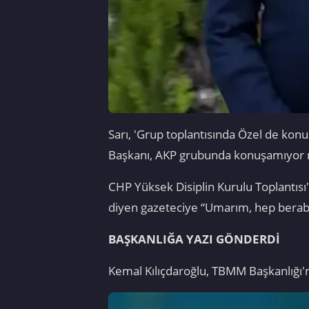
Sarı, 'Grup toplantısında Özel de ko
Başkanı, AKP grubunda konuşamıyor m
CHP Yüksek Disiplin Kurulu Toplantısı'
diyen gazeteciye “Umarım, hep berabe
BAŞKANLIĞA YAZI GÖNDERDİ
Kemal Kılıçdaroğlu, TBMM Başkanlığı'n