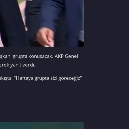
Başkanı grupta konuşacak. AKP Genel
ek yanıt verdi.
kışta, "Haftaya grupta sizi göreceğiz"