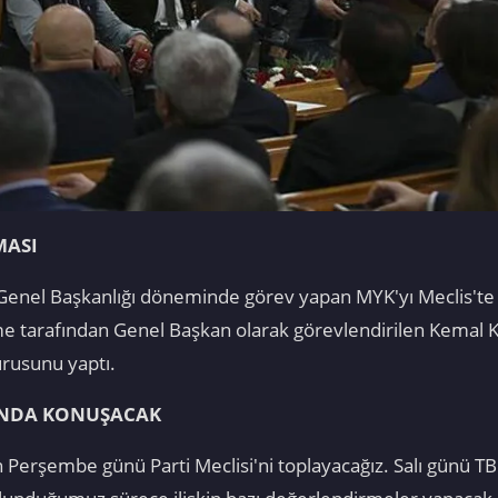
MASI
enel Başkanlığı döneminde görev yapan MYK'yı Meclis'te to
eme tarafından Genel Başkan olarak görevlendirilen Kemal 
urusunu yaptı.
INDA KONUŞACAK
 Perşembe günü Parti Meclisi'ni toplayacağız. Salı günü