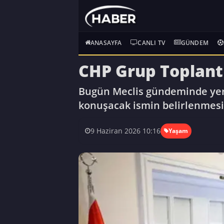
ANASAYFA
CANLI TV
GÜNDEM
CHP Grup Toplantı
Bugün Meclis gündeminde yer a
konuşacak ismin belirlenmesi
9 Haziran 2026 10:16
Yaşam