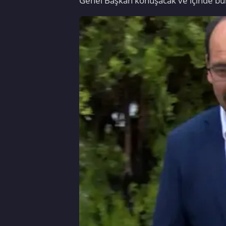
Genel Başkan konuşacak ve içinde bul