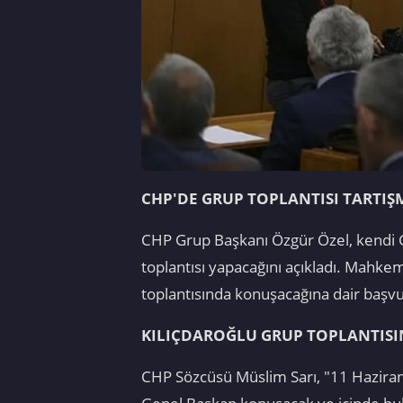
CHP'DE GRUP TOPLANTISI TARTIŞ
CHP Grup Başkanı Özgür Özel, kendi G
toplantısı yapacağını açıkladı. Mahk
toplantısında konuşacağına dair başv
KILIÇDAROĞLU GRUP TOPLANTIS
CHP Sözcüsü Müslim Sarı, "11 Haziran