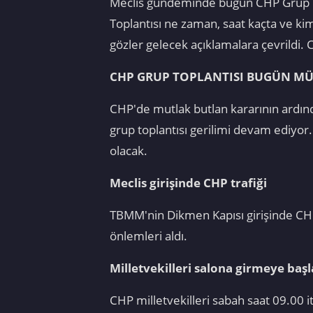
Meclis gündeminde bugün CHP Grup Top
Toplantısı ne zaman, saat kaçta ve ki
gözler gelecek açıklamalara çevrildi. C
CHP GRUP TOPLANTISI BUGÜN MÜ
CHP'de mutlak butlan kararının ardın
grup toplantısı gerilimi devam ediyor
olacak.
Meclis girişinde CHP trafiği
TBMM'nin Dikmen Kapısı girişinde CHP'l
önlemleri aldı.
Milletvekilleri salona girmeye başl
CHP milletvekilleri sabah saat 09.00 it