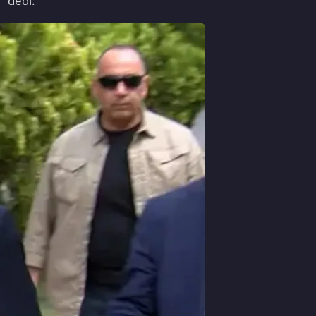
" dedi.