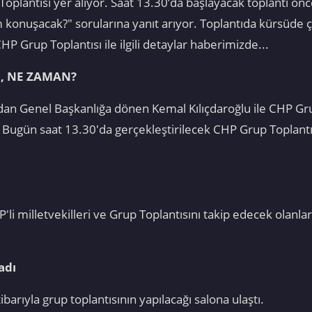
lantısı yer alıyor. Saat 13.30’da başlayacak toplantı ön
m konuşacak?" sorularına yanıt arıyor. Toplantıda kürsüde 
HP Grup Toplantısı ile ilgili detaylar haberimizde...
, NE ZAMAN?
dan Genel Başkanlığa dönen Kemal Kılıçdaroğlu ile CHP Gr
. Bugün saat 13.30'da gerçekleştirilecek CHP Grup Toplantı
i milletvekilleri ve Grup Toplantısını takip edecek olanlar 
adı
ibarıyla grup toplantısının yapılacağı salona ulaştı.