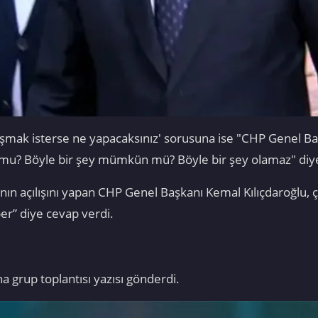
nuşmak isterse ne yapacaksınız' sorusuna ise "CHP Genel 
u? Böyle bir şey mümkün mü? Böyle bir şey olamaz" diyer
nın açılışını yapan CHP Genel Başkanı Kemal Kılıçdaroğlu, çı
r” diye cevap verdi.
a grup toplantısı yazısı gönderdi.