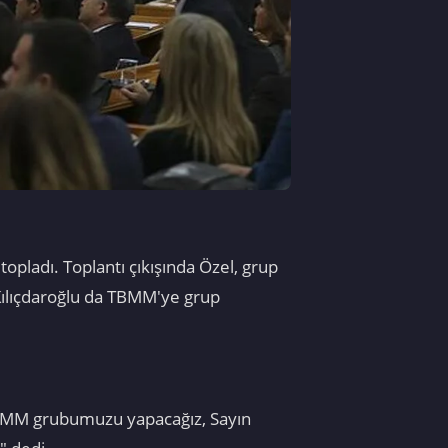
pladı. Toplantı çıkışında Özel, grup
Kılıçdaroğlu da TBMM'ye grup
 TBMM grubumuzu yapacağız, Sayın