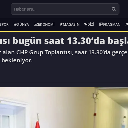
SPOR
DÜNYA
EKONOMI
MAGAZIN
DIZI
FRAGMAN
sı bugün saat 13.30’da baş
lan CHP Grup Toplantısı, saat 13.30’da gerçek
 bekleniyor.