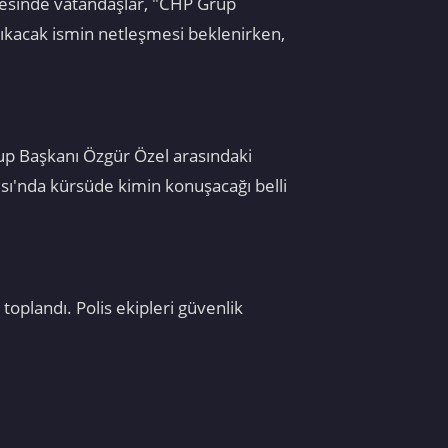
cesinde vatandaşlar, "CHP Grup
çıkacak ismin netleşmesi beklenirken,
up Başkanı Özgür Özel arasındaki
sı'nda kürsüde kimin konuşacağı belli
toplandı. Polis ekipleri güvenlik