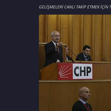
GELİŞMELERİ CANLI TAKİP ETMEK İÇİN T