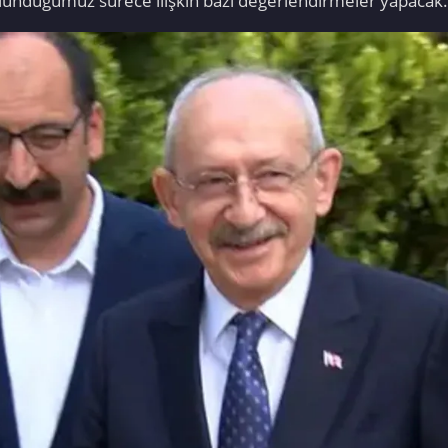
unduğumuz sürece ilişkin bazı değerlendirmeler yapacak.