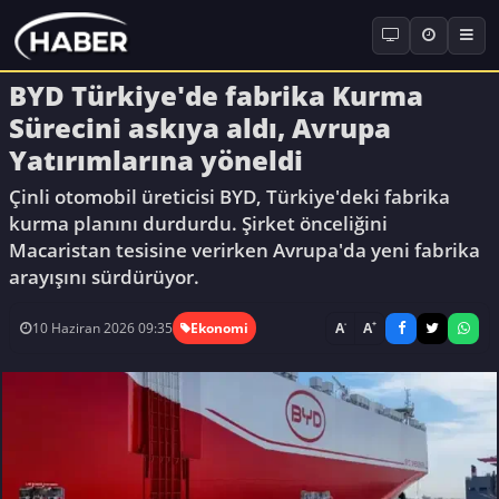
BYD Türkiye'de fabrika Kurma
Sürecini askıya aldı, Avrupa
Yatırımlarına yöneldi
Çinli otomobil üreticisi BYD, Türkiye'deki fabrika
kurma planını durdurdu. Şirket önceliğini
Macaristan tesisine verirken Avrupa'da yeni fabrika
arayışını sürdürüyor.
-
+
A
A
10 Haziran 2026 09:35
Ekonomi