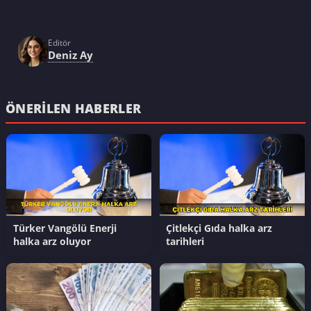
Editör
Deniz Ay
ÖNERILEN HABERLER
Türker Vangölü Enerji
Çitlekçi Gıda halka arz
halka arz oluyor
tarihleri