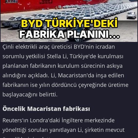
Çinli elektrikli araç üreticisi BYD'nin icradan
sorumlu yetkilisi Stella Li, Türkiye'de kurulması
planlanan fabrikanın kurulum sürecinin askıya
alındığını açıkladı. Li, Macaristan'da inşa edilen
fabrikanın ise yılın dördüncü çeyreğinde üretime
başlayacağını belirtti.
Öncelik Macaristan fabrikası
Reuters'ın Londra'daki İngiltere merkezinde
yönelttiği soruları yanıtlayan Li, şirketin mevcut