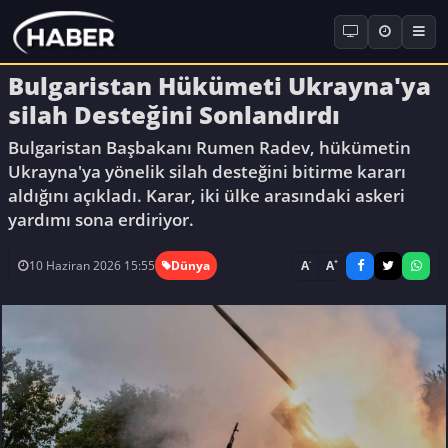
Bulgaristan Hükümeti Ukrayna'ya
silah Desteğini Sonlandırdı
Bulgaristan Başbakanı Rumen Radev, hükümetin
Ukrayna'ya yönelik silah desteğini bitirme kararı
aldığını açıkladı. Karar, iki ülke arasındaki askeri
yardımı sona erdiriyor.
-
+
A
A
10 Haziran 2026 15:55
Dünya