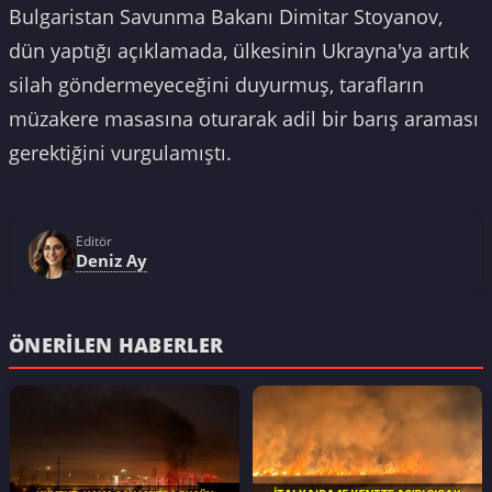
Bulgaristan Savunma Bakanı Dimitar Stoyanov,
dün yaptığı açıklamada, ülkesinin Ukrayna'ya artık
silah göndermeyeceğini duyurmuş, tarafların
müzakere masasına oturarak adil bir barış araması
gerektiğini vurgulamıştı.
Editör
Deniz Ay
ÖNERILEN HABERLER