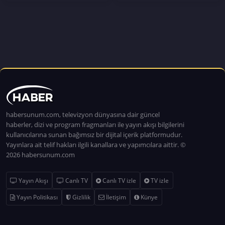
habersunum.com, televizyon dünyasına dair güncel
haberler, dizi ve program fragmanları ile yayın akışı bilgilerini
kullanıcılarına sunan bağımsız bir dijital içerik platformudur.
Yayınlara ait telif hakları ilgili kanallara ve yapımcılara aittir. ©
2026 habersunum.com
Yayın Akışı
Canlı TV
Canlı TV izle
TV izle
Yayın Politikası
Gizlilik
İletişim
Künye