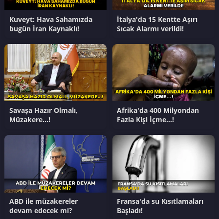
Kuveyt: Hava Sahamızda
İtalya'da 15 Kentte Aşırı
bugün İran Kaynaklı!
Sıcak Alarmı verildi!
Savaşa Hazır Olmalı,
Afrika'da 400 Milyondan
Müzakere…!
Fazla Kişi İçme…!
ABD ile müzakereler
Fransa'da su Kısıtlamaları
devam edecek mi?
Başladı!