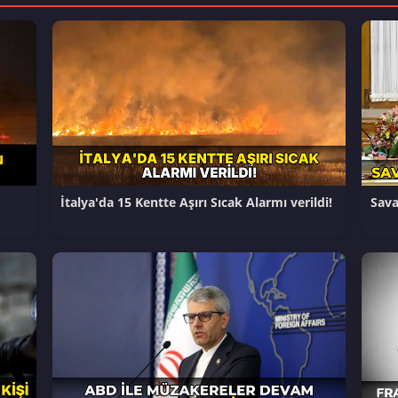
İtalya'da 15 Kentte Aşırı Sıcak Alarmı verildi!
Sava