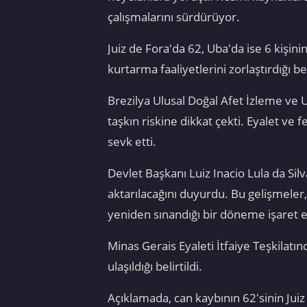
çalışmalarını sürdürüyor.
Juiz de Fora'da 62, Uba'da ise 6 kişin
kurtarma faaliyetlerini zorlaştırdığı beli
Brezilya Ulusal Doğal Afet İzleme ve 
taşkın riskine dikkat çekti. Eyalet ve 
sevk etti.
Devlet Başkanı Luiz Inacio Lula da Sil
aktarılacağını duyurdu. Bu gelişmeler
yeniden sınandığı bir döneme işaret e
Minas Gerais Eyaleti İtfaiye Teşkilatı
ulaşıldığı belirtildi.
Açıklamada, can kaybının 62'sinin Juiz 