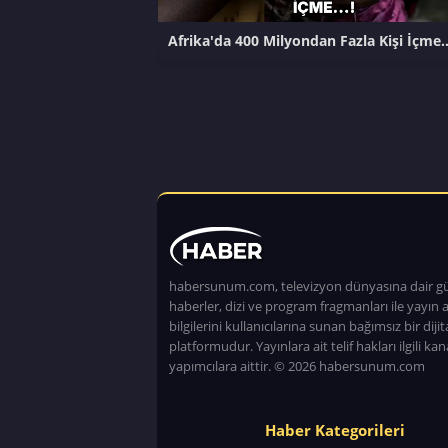
Afrika'da 400 Milyondan Fazla Kişi İçme
habersunum.com, televizyon dünyasına dair g
haberler, dizi ve program fragmanları ile yayın a
bilgilerini kullanıcılarına sunan bağımsız bir dijita
platformudur. Yayınlara ait telif hakları ilgili kan
yapımcılara aittir. © 2026 habersunum.com
Haber Kategorileri