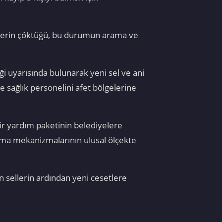
 evlerin çöktüğü, bu durumun arama ve
i uyarısında bulunarak yeni sel ve ani
ve sağlık personelini afet bölgelerine
bir yardım paketinin belediyelere
ışma mekanizmalarının ulusal ölçekte
n sellerin ardından yeni cesetlere