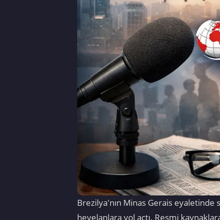
Brezilya'nın Minas Gerais eyaletinde so
heyelanlara yol açtı. Resmi kaynaklara