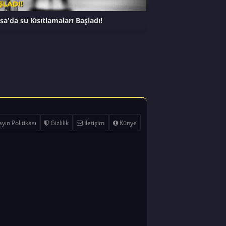
sa'da su Kısıtlamaları Başladı!
yın Politikası
Gizlilik
İletişim
Künye