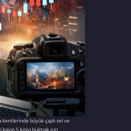
a kentlerinde büyük çaplı sel ve
kayıp 5 kişiyi bulmak için