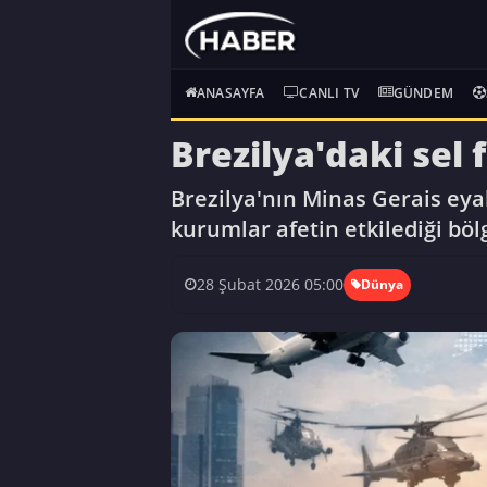
ANASAYFA
CANLI TV
GÜNDEM
Brezilya'daki sel 
Brezilya'nın Minas Gerais eyal
kurumlar afetin etkilediği böl
28 Şubat 2026 05:00
Dünya