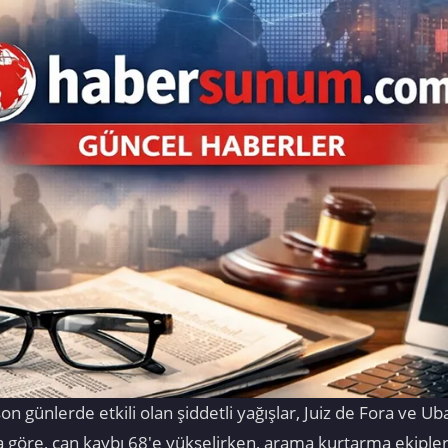
n günlerde etkili olan şiddetli yağışlar, Juiz de Fora ve Ub
 göre, can kaybı 68'e yükselirken, arama kurtarma ekipleri 