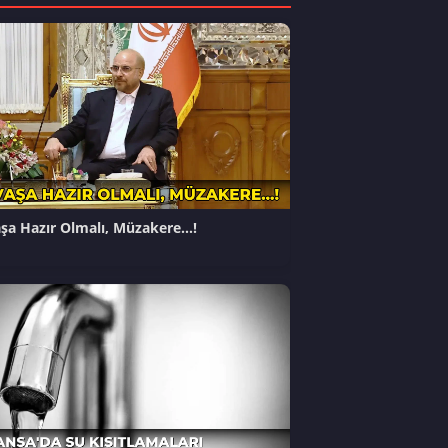
şa Hazır Olmalı, Müzakere…!