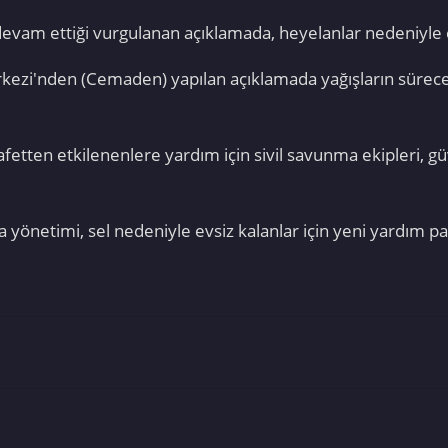
 devam ettiği vurgulanan açıklamada, heyelanlar nedeniyle 
kezi'nden (Cemaden) yapılan açıklamada yağışların süreceği 
 afetten etkilenenlere yardım için sivil savunma ekipleri, gü
a yönetimi, sel nedeniyle evsiz kalanlar için yeni yardım pa