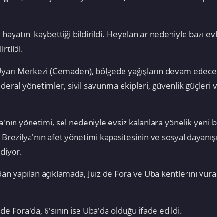
in hayatını kaybettiği bildirildi. Heyelanlar nedeniyle bazı
rtildi.
Uyarı Merkezi (Cemaden), bölgede yağışların devam edeceğ
federal yönetimler, sivil savunma ekipleri, güvenlik güçleri 
va'nın yönetimi, sel nedeniyle evsiz kalanlara yönelik yeni 
, Brezilya'nın afet yönetimi kapasitesinin ve sosyal dayan
diyor.
ndan yapılan açıklamada, Juiz de Fora ve Uba kentlerini vura
de Fora'da, 6'sının ise Uba'da olduğu ifade edildi.