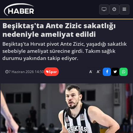
Beşiktaş'ta Ante Zizic sakatlığı
nedeniyle ameliyat edildi
Beşiktaş'ta Hırvat pivot Ante Zizic, yaşadığı sakatlık
sebebiyle ameliyat sürecine girdi. Takım sağlık
durumu yakından takip ediyor.
-
+
A
A
7 Haziran 2026 14:50
Spor