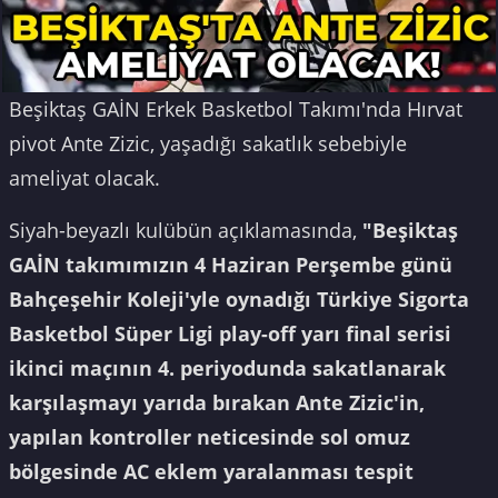
Beşiktaş GAİN Erkek Basketbol Takımı'nda Hırvat
pivot Ante Zizic, yaşadığı sakatlık sebebiyle
ameliyat olacak.
Siyah-beyazlı kulübün açıklamasında,
"Beşiktaş
GAİN takımımızın 4 Haziran Perşembe günü
Bahçeşehir Koleji'yle oynadığı Türkiye Sigorta
Basketbol Süper Ligi play-off yarı final serisi
ikinci maçının 4. periyodunda sakatlanarak
karşılaşmayı yarıda bırakan Ante Zizic'in,
yapılan kontroller neticesinde sol omuz
bölgesinde AC eklem yaralanması tespit