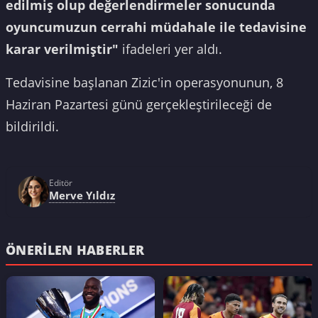
edilmiş olup değerlendirmeler sonucunda
oyuncumuzun cerrahi müdahale ile tedavisine
karar verilmiştir"
ifadeleri yer aldı.
Tedavisine başlanan Zizic'in operasyonunun, 8
Haziran Pazartesi günü gerçekleştirileceği de
bildirildi.
Editör
Merve Yıldız
ÖNERILEN HABERLER