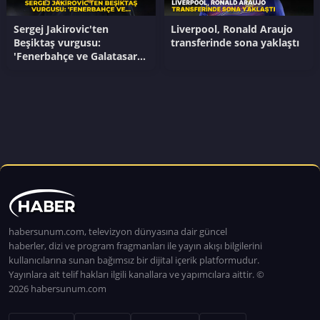
Sergej Jakirovic'ten
Liverpool, Ronald Araujo
Beşiktaş vurgusu:
transferinde sona yaklaştı
'Fenerbahçe ve Galatasaray
var ancak...'
habersunum.com, televizyon dünyasına dair güncel
haberler, dizi ve program fragmanları ile yayın akışı bilgilerini
kullanıcılarına sunan bağımsız bir dijital içerik platformudur.
Yayınlara ait telif hakları ilgili kanallara ve yapımcılara aittir. ©
2026 habersunum.com