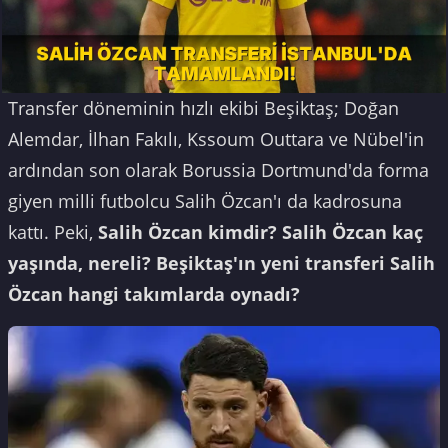
Transfer döneminin hızlı ekibi Beşiktaş; Doğan
Alemdar, İlhan Fakılı, Kssoum Outtara ve Nübel'in
ardından son olarak Borussia Dortmund'da forma
giyen milli futbolcu Salih Özcan'ı da kadrosuna
kattı. Peki,
Salih Özcan kimdir? Salih Özcan kaç
yaşında, nereli? Beşiktaş'ın yeni transferi Salih
Özcan hangi takımlarda oynadı?