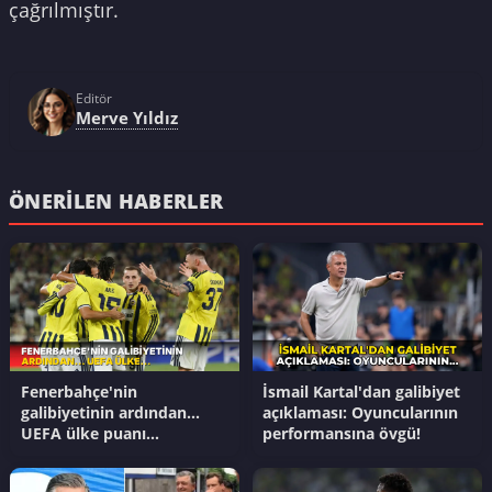
çağrılmıştır.
Editör
Merve Yıldız
ÖNERILEN HABERLER
Fenerbahçe'nin
İsmail Kartal'dan galibiyet
galibiyetinin ardından...
açıklaması: Oyuncularının
UEFA ülke puanı
performansına övgü!
güncellendi!