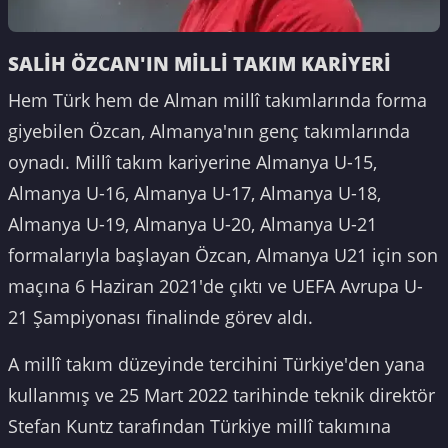
SALİH ÖZCAN'IN MİLLİ TAKIM KARİYERİ
Hem Türk hem de Alman millî takımlarında forma
giyebilen Özcan, Almanya'nın genç takımlarında
oynadı. Millî takım kariyerine Almanya U-15,
Almanya U-16, Almanya U-17, Almanya U-18,
Almanya U-19, Almanya U-20, Almanya U-21
formalarıyla başlayan Özcan, Almanya U21 için son
maçına 6 Haziran 2021'de çıktı ve UEFA Avrupa U-
21 Şampiyonası finalinde görev aldı.
A millî takım düzeyinde tercihini Türkiye'den yana
kullanmış ve 25 Mart 2022 tarihinde teknik direktör
Stefan Kuntz tarafından Türkiye millî takımına