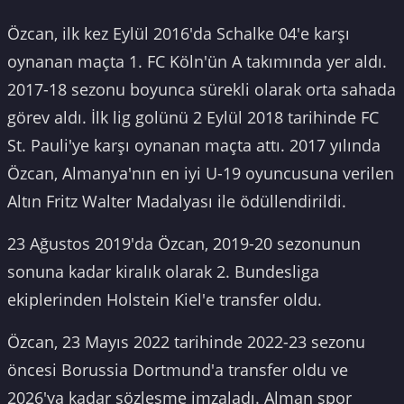
Özcan, ilk kez Eylül 2016'da Schalke 04'e karşı
oynanan maçta 1. FC Köln'ün A takımında yer aldı.
2017-18 sezonu boyunca sürekli olarak orta sahada
görev aldı. İlk lig golünü 2 Eylül 2018 tarihinde FC
St. Pauli'ye karşı oynanan maçta attı. 2017 yılında
Özcan, Almanya'nın en iyi U-19 oyuncusuna verilen
Altın Fritz Walter Madalyası ile ödüllendirildi.
23 Ağustos 2019'da Özcan, 2019-20 sezonunun
sonuna kadar kiralık olarak 2. Bundesliga
ekiplerinden Holstein Kiel'e transfer oldu.
Özcan, 23 Mayıs 2022 tarihinde 2022-23 sezonu
öncesi Borussia Dortmund'a transfer oldu ve
2026'ya kadar sözleşme imzaladı. Alman spor