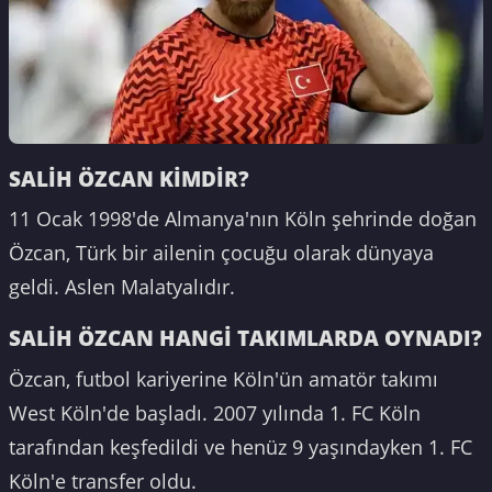
SALİH ÖZCAN KİMDİR?
11 Ocak 1998'de Almanya'nın Köln şehrinde doğan
Özcan, Türk bir ailenin çocuğu olarak dünyaya
geldi. Aslen Malatyalıdır.
SALİH ÖZCAN HANGİ TAKIMLARDA OYNADI?
Özcan, futbol kariyerine Köln'ün amatör takımı
West Köln'de başladı. 2007 yılında 1. FC Köln
tarafından keşfedildi ve henüz 9 yaşındayken 1. FC
Köln'e transfer oldu.