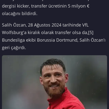
dergisi kicker, transfer ücretinin 5 milyon €
olacağını bildirdi.
Salih Özcan, 28 Ağustos 2024 tarihinde VfL
Wolfsburg'a kiralık olarak transfer olsa da,[5]
Bundesliga ekibi Borussia Dortmund, Salih Özcan'ı
geri çağırdı.