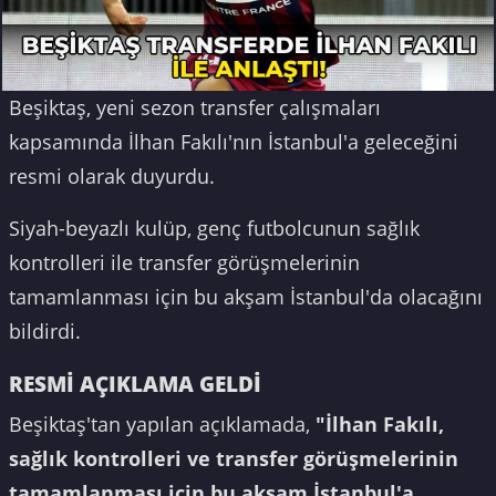
Beşiktaş, yeni sezon transfer çalışmaları
kapsamında İlhan Fakılı'nın İstanbul'a geleceğini
resmi olarak duyurdu.
Siyah-beyazlı kulüp, genç futbolcunun sağlık
kontrolleri ile transfer görüşmelerinin
tamamlanması için bu akşam İstanbul'da olacağını
bildirdi.
RESMİ AÇIKLAMA GELDİ
Beşiktaş'tan yapılan açıklamada,
"İlhan Fakılı,
sağlık kontrolleri ve transfer görüşmelerinin
tamamlanması için bu akşam İstanbul'a