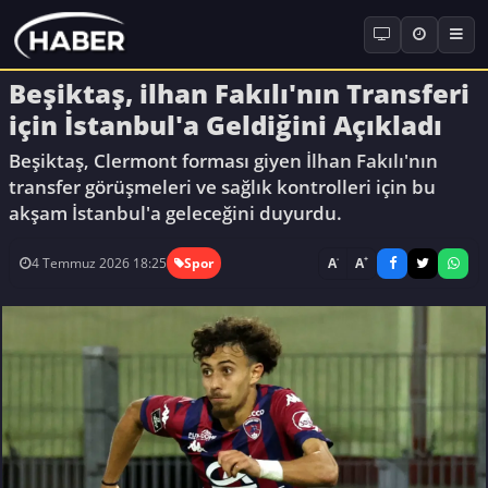
Beşiktaş, ilhan Fakılı'nın Transferi
için İstanbul'a Geldiğini Açıkladı
Beşiktaş, Clermont forması giyen İlhan Fakılı'nın
transfer görüşmeleri ve sağlık kontrolleri için bu
akşam İstanbul'a geleceğini duyurdu.
-
+
A
A
4 Temmuz 2026 18:25
Spor