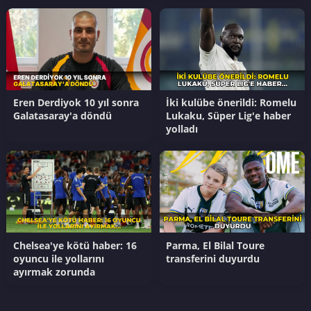
Eren Derdiyok 10 yıl sonra
İki kulübe önerildi: Romelu
Galatasaray'a döndü
Lukaku, Süper Lig'e haber
yolladı
Chelsea'ye kötü haber: 16
Parma, El Bilal Toure
oyuncu ile yollarını
transferini duyurdu
ayırmak zorunda