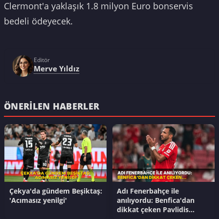
Clermont'a yaklaşık 1.8 milyon Euro bonservis
bedeli ödeyecek.
Editör
Merve Yıldız
ÖNERILEN HABERLER
Çekya'da gündem Beşiktaş:
Adı Fenerbahçe ile
'Acımasız yenilgi'
anılıyordu: Benfica'dan
dikkat çeken Pavlidis
açıklaması