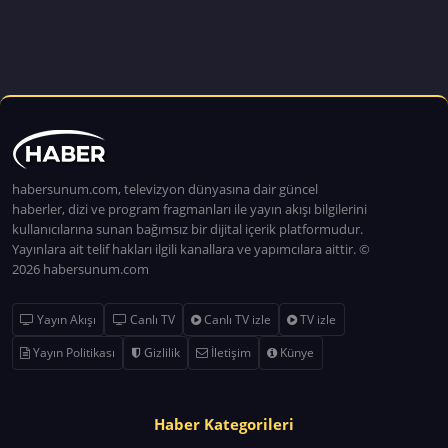
habersunum.com, televizyon dünyasına dair güncel
haberler, dizi ve program fragmanları ile yayın akışı bilgilerini
kullanıcılarına sunan bağımsız bir dijital içerik platformudur.
Yayınlara ait telif hakları ilgili kanallara ve yapımcılara aittir. ©
2026 habersunum.com
Yayın Akışı
Canlı TV
Canlı TV izle
TV izle
Yayın Politikası
Gizlilik
İletişim
Künye
Haber Kategorileri