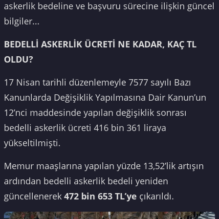
askerlik bedeline ve başvuru sürecine ilişkin güncel
bilgiler...
BEDELLİ ASKERLİK ÜCRETİ NE KADAR, KAÇ TL
OLDU?
17 Nisan tarihli düzenlemeyle 7577 sayılı Bazı
Kanunlarda Değişiklik Yapılmasına Dair Kanun’un
12’nci maddesinde yapılan değişiklik sonrası
bedelli askerlik ücreti 416 bin 361 liraya
yükseltilmişti.
Memur maaşlarına yapılan yüzde 13,52’lik artışın
ardından bedelli askerlik bedeli yeniden
güncellenerek
472 bin 653 TL’ye
çıkarıldı.