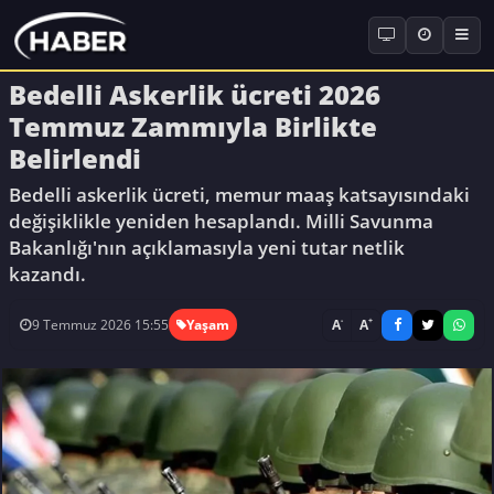
Bedelli Askerlik ücreti 2026
Temmuz Zammıyla Birlikte
Belirlendi
Bedelli askerlik ücreti, memur maaş katsayısındaki
değişiklikle yeniden hesaplandı. Milli Savunma
Bakanlığı'nın açıklamasıyla yeni tutar netlik
kazandı.
-
+
A
A
9 Temmuz 2026 15:55
Yaşam