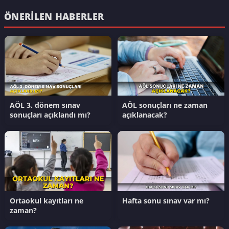
ÖNERILEN HABERLER
AÖL 3. dönem sınav
AÖL sonuçları ne zaman
sonuçları açıklandı mı?
açıklanacak?
Ortaokul kayıtları ne
Hafta sonu sınav var mı?
zaman?