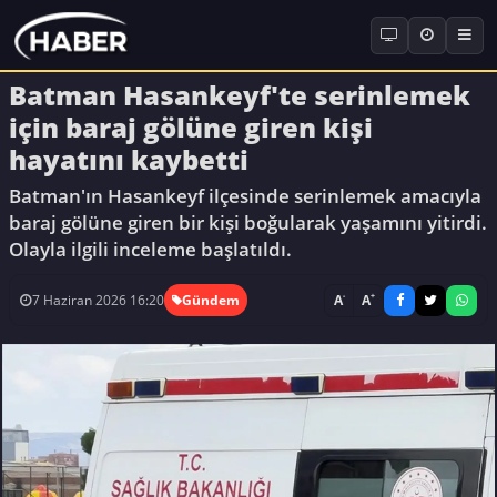
Batman Hasankeyf'te serinlemek
için baraj gölüne giren kişi
hayatını kaybetti
Batman'ın Hasankeyf ilçesinde serinlemek amacıyla
baraj gölüne giren bir kişi boğularak yaşamını yitirdi.
Olayla ilgili inceleme başlatıldı.
-
+
A
A
7 Haziran 2026 16:20
Gündem