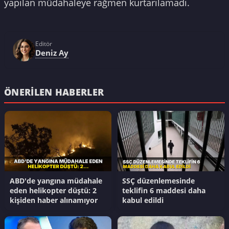
yapılan müdahaleye rağmen kurtarılamadı.
Editör
Deniz Ay
ÖNERILEN HABERLER
ABD'de yangına müdahale
SSÇ düzenlemesinde
eden helikopter düştü: 2
teklifin 6 maddesi daha
kişiden haber alınamıyor
kabul edildi