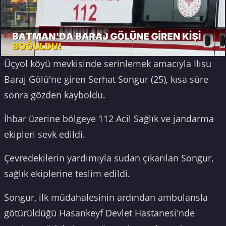
Üçyol köyü mevkisinde serinlemek amacıyla Ilısu
Baraj Gölü'ne giren Serhat Songur (25), kısa süre
sonra gözden kayboldu.
İhbar üzerine bölgeye 112 Acil Sağlık ve jandarma
ekipleri sevk edildi.
Çevredekilerin yardımıyla sudan çıkarılan Songur,
sağlık ekiplerine teslim edildi.
Songur, ilk müdahalesinin ardından ambulansla
götürüldüğü Hasankeyf Devlet Hastanesi'nde