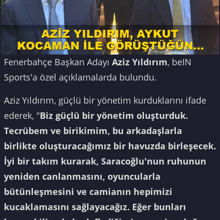
Fenerbahçe Başkan Adayı
Aziz Yıldırım
, beIN
Sports'a özel açıklamalarda bulundu.
Aziz Yıldırım, güçlü bir yönetim kurduklarını ifade
ederek, "
Biz güçlü bir yönetim oluşturduk.
Tecrübem ve birikimim, bu arkadaşlarla
birlikte oluşturacağımız bir havuzda birleşecek.
İyi bir takım kurarak, Saracoğlu'nun ruhunun
yeniden canlanmasını, oyuncularla
bütünleşmesini ve camianın hepimizi
kucaklamasını sağlayacağız. Eğer bunları