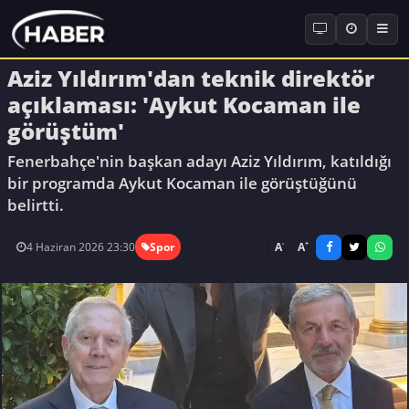
Aziz Yıldırım'dan teknik direktör
açıklaması: 'Aykut Kocaman ile
görüştüm'
Fenerbahçe'nin başkan adayı Aziz Yıldırım, katıldığı
bir programda Aykut Kocaman ile görüştüğünü
belirtti.
-
+
A
A
4 Haziran 2026 23:30
Spor