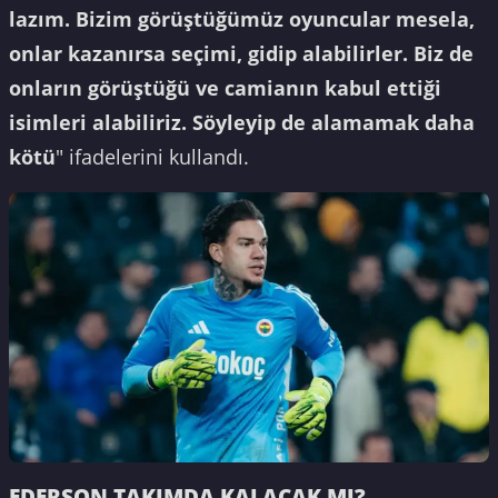
lazım. Bizim görüştüğümüz oyuncular mesela,
onlar kazanırsa seçimi, gidip alabilirler. Biz de
onların görüştüğü ve camianın kabul ettiği
isimleri alabiliriz. Söyleyip de alamamak daha
kötü
" ifadelerini kullandı.
EDERSON TAKIMDA KALACAK MI?