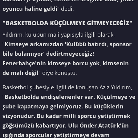
oyuncu haline geldi
" dedi.
"BASKETBOLDA KÜÇÜLMEYE GİTMEYECEĞİZ"
Yıldırım, kulübün mali yapısıyla ilgili olarak,
"
Kimseye arkamızdan 'Kulübü batırdı, sponsor
bile bulamıyor' dedirtmeyeceğiz!
Fenerbahçe'nin kimseye borcu yok, kimsenin
de malı değil
" diye konuştu.
Basketbol şubesiyle ilgili de konuşan Aziz Yıldırım,
"
Basketbolda endişelenenler var. Küçülmeye ve
şube kapatmaya gelmiyoruz. Bu küçüklerin
vizyonudur. Bu kadar milli sporcu yetiştirmek
göğsümüzü kabartıyor. Ulu Önder Atatürk'ün
ışığında sporcular yetiştirmeye devam