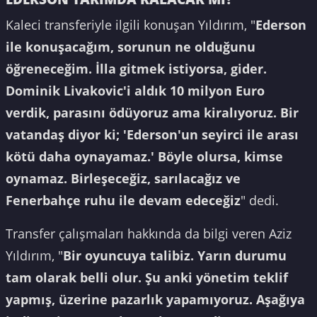
Kaleci transferiyle ilgili konuşan Yıldırım, "
Ederson
ile konuşacağım, sorunun ne olduğunu
öğreneceğim. İlla gitmek istiyorsa, gider.
Dominik Livakovic'i aldık 10 milyon Euro
verdik, parasını ödüyoruz ama kiralıyoruz. Bir
vatandaş diyor ki; 'Ederson'un seyirci ile arası
kötü daha oynayamaz.' Böyle olursa, kimse
oynamaz. Birleşeceğiz, sarılacağız ve
Fenerbahçe ruhu ile devam edeceğiz
" dedi.
Transfer çalışmaları hakkında da bilgi veren Aziz
Yıldırım, "
Bir oyuncuya talibiz. Yarın durumu
tam olarak belli olur. Şu anki yönetim teklif
yapmış, üzerine pazarlık yapamıyoruz. Aşağıya