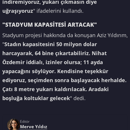
indiremiyoruz, yukarı çıkmasın diye
uğraşıyoruz
" ifadelerini kullandı.
"STADYUM KAPASİTESİ ARTACAK"
Stadyum projesi hakkında da konuşan Aziz Yıldırım,
"
Stadın kapasitesini 50 milyon dolar
harcayarak, 64 bine çıkartabiliriz. Nihat
Özdemir iddialı, izinler olursa; 11 ayda
yapacağını söylüyor. Kendisine teşekkür
ediyoruz, seçimden sonra başlayacak herhalde.
Çatı 8 metre yukarı kaldırılacak. Aradaki
boşluğa koltuklar gelecek
" dedi.
Editör
Merve Yıldız