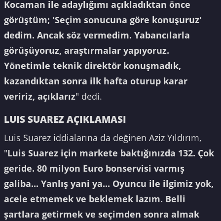
Kocaman ile adaylığımı açıkladıktan önce
görüştüm; 'Seçim sonucuna göre konuşuruz'
dedim. Ancak söz vermedim. Yabancılarla
görüşüyoruz, araştırmalar yapıyoruz.
Yönetimle teknik direktör konuşmadık,
kazandıktan sonra ilk hafta oturup karar
veririz, açıklarız
" dedi.
LUIS SUAREZ AÇIKLAMASI
Luis Suarez iddialarına da değinen Aziz Yıldırım,
"
Luis Suarez için markete baktığınızda 132. Çok
geride. 80 milyon Euro bonservisi varmış
galiba... Yanlış yani ya... Oyuncu ile ilgimiz yok,
acele etmemek ve beklemek lazım. Belli
şartlara getirmek ve seçimden sonra almak