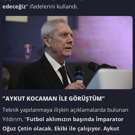
edeceğiz
" ifadelerini kullandı.
"AYKUT KOCAMAN İLE GÖRÜŞTÜM"
Teknik yapılanmaya ilişkin açıklamalarda bulunan
Yıldırım, "
Futbol aklımızın başında İmparator
Oğuz Çetin olacak. Ekibi ile çalışıyor. Aykut