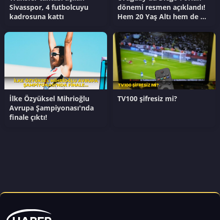
Sivasspor, 4 futbolcuyu
dönemi resmen açıklandı!
kadrosuna kattı
Hem 20 Yaş Altı hem de A
Milli Takım...
İlke Özyüksel Mihrioğlu
TV100 şifresiz mi?
Avrupa Şampiyonası'nda
finale çıktı!