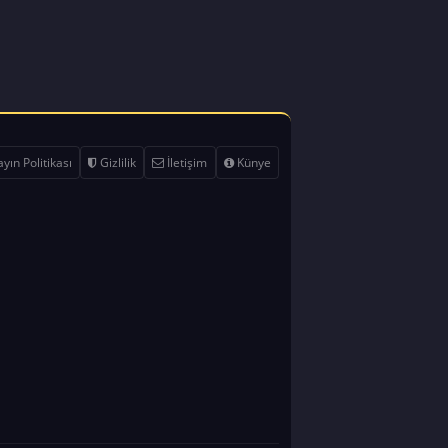
yın Politikası
Gizlilik
İletişim
Künye