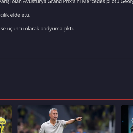
arışı olan Avusturya Grand Prix'sini Mercedes pilotu Geor
ilik elde etti.
 ise üçüncü olarak podyuma çıktı.