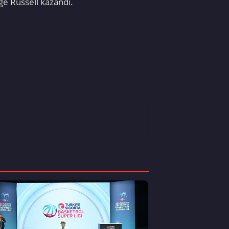
ge Russell kazandı.