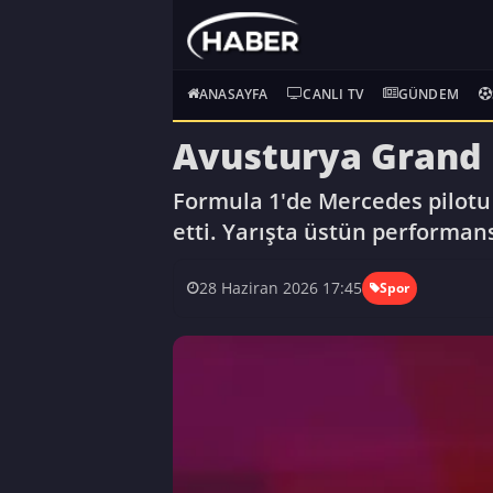
ANASAYFA
CANLI TV
GÜNDEM
Avusturya Grand P
Formula 1'de Mercedes pilotu 
etti. Yarışta üstün performans
28 Haziran 2026 17:45
Spor