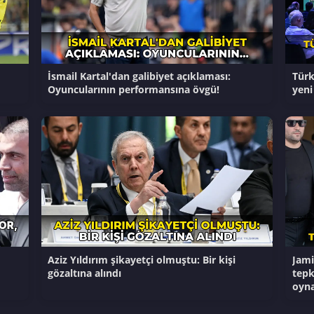
İsmail Kartal'dan galibiyet açıklaması:
Türk
Oyuncularının performansına övgü!
yeni
Aziz Yıldırım şikayetçi olmuştu: Bir kişi
Jami
gözaltına alındı
tepk
oyna